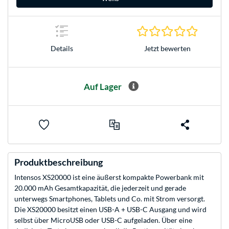
0.0 Stern
Jetzt bewerten
Details
Auf Lager
Produktbeschreibung
Intensos XS20000 ist eine äußerst kompakte Powerbank mit
20.000 mAh Gesamtkapazität, die jederzeit und gerade
unterwegs Smartphones, Tablets und Co. mit Strom versorgt.
Die XS20000 besitzt einen USB-A + USB-C Ausgang und wird
selbst über MicroUSB oder USB-C aufgeladen. Über eine