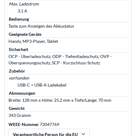
Max. Ladestrom
3,1 A
Bedienung
Taste zum Anzeigen des Akkustatus
Geeignete Geräte
Handy, MP3-Player, Tablet
Sicherheit
OCP - Überladeschutz, ODP - Tiefentladeschutz, OVP -
Überspannungsschutz, SCP - Kurzschluss-Schutz
Zubehör
vorhanden
USB-C > USB-A Ladekabel
Abmessungen
Breite: 128 mm x Höhe: 25,2 mm x Tiefe/Länge: 70 mm
Gewicht
343 Gramm
WEEE-Nummer
72047769
Verantwortliche Person für die EU