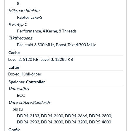
8
Mikroarchitektur
Raptor Lake-S
Kerntyp 1
Performance, 4 Kerne, 8 Threads
Taktfrequenz
Basistakt 3.500 MHz, Boost-Takt 4.700 MHz
Cache
Level 2: 5120 KB, Level 3: 12288 KB
Lüfter
Boxed Kühlkörper
Speicher-Controller
Unterstützt
ECC
Unterstützte Standards
bis zu
DDR4-2133, DDR4-2400, DDR4-2666, DDR4-2800,
DDR4-2933, DDR4-3000, DDR4-3200, DDR5-4800
Grafik