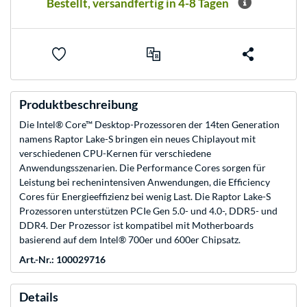
Bestellt, versandfertig in 4-8 Tagen
Produktbeschreibung
Die Intel® Core™ Desktop-Prozessoren der 14ten Generation
namens Raptor Lake-S bringen ein neues Chiplayout mit
verschiedenen CPU-Kernen für verschiedene
Anwendungsszenarien. Die Performance Cores sorgen für
Leistung bei rechenintensiven Anwendungen, die Efficiency
Cores für Energieeffizienz bei wenig Last. Die Raptor Lake-S
Prozessoren unterstützen PCIe Gen 5.0- und 4.0-, DDR5- und
DDR4. Der Prozessor ist kompatibel mit Motherboards
basierend auf dem Intel® 700er und 600er Chipsatz.
Art.-Nr.: 100029716
Details