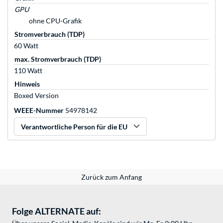
GPU
ohne CPU-Grafik
Stromverbrauch (TDP)
60 Watt
max. Stromverbrauch (TDP)
110 Watt
Hinweis
Boxed Version
WEEE-Nummer
54978142
Verantwortliche Person für die EU
Zurück zum Anfang
Folge ALTERNATE auf: