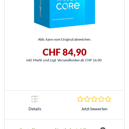
Abb. kann vom Original abweichen.
CHF 84,90
inkl. MwSt. und zzgl. Versandkosten ab
CHF 16,00
0.0 Stern
Jetzt bewerten
Details