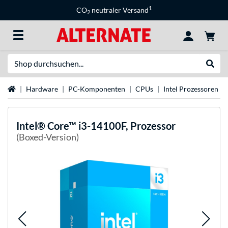
1
CO
neutraler Versand
2
Suche
Suche
Startseite
Hardware
PC-Komponenten
CPUs
Intel Prozessoren
Intel®
Core™ i3-14100F, Prozessor
(Boxed-Version)