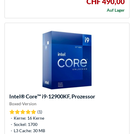
CHF 490,00
Auf Lager
Intel®
Core™ i9-12900KF, Prozessor
Boxed-Version
(1)
Kerne: 16 Kerne
Sockel: 1700
L3 Cache: 30 MB