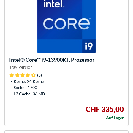
Intel®
Core™ i9-13900KF, Prozessor
Tray-Version
(5)
Kerne: 24 Kerne
Sockel: 1700
L3 Cache: 36 MB
CHF 335,00
Auf Lager