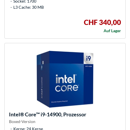
Sockel: 1700
L3 Cache: 30 MB
CHF 340,00
Auf Lager
Intel®
Core™ i9-14900, Prozessor
Boxed-Version
Kerne: 24 Kerne