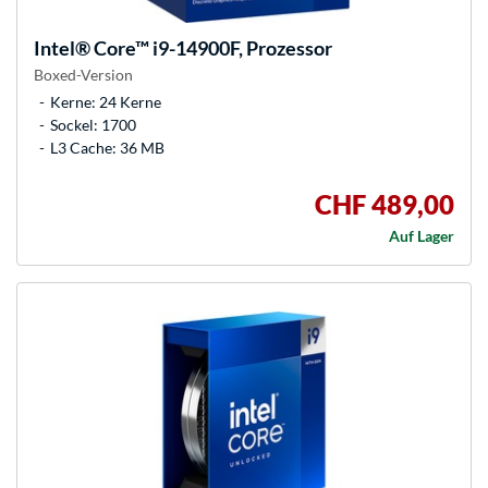
Intel®
Core™ i9-14900F, Prozessor
Boxed-Version
Kerne: 24 Kerne
Sockel: 1700
L3 Cache: 36 MB
CHF 489,00
Auf Lager