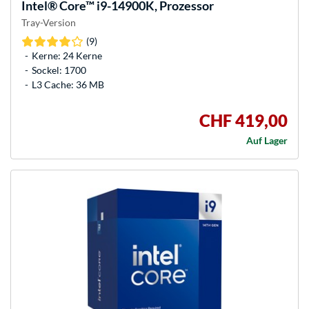
Intel®
Core™ i9-14900K, Prozessor
Tray-Version
(9)
Kerne: 24 Kerne
Sockel: 1700
L3 Cache: 36 MB
CHF 419,00
Auf Lager