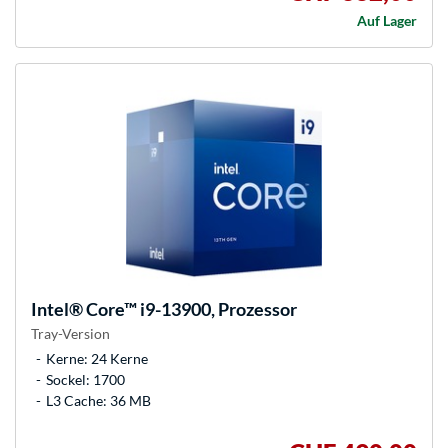
Auf Lager
Intel®
Core™ i9-13900, Prozessor
Tray-Version
Kerne: 24 Kerne
Sockel: 1700
L3 Cache: 36 MB