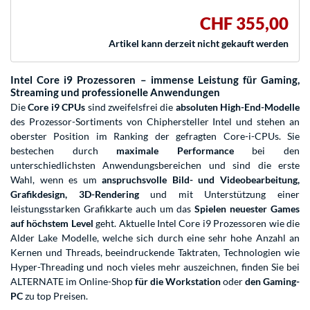
CHF 355,00
Artikel kann derzeit nicht gekauft werden
Intel Core i9 Prozessoren – immense Leistung für Gaming,
Streaming und professionelle Anwendungen
Die
Core i9 CPUs
sind zweifelsfrei die
absoluten High-End-Modelle
des Prozessor-Sortiments von Chiphersteller Intel und stehen an
oberster Position im Ranking der gefragten Core-i-CPUs. Sie
bestechen durch
maximale Performance
bei den
unterschiedlichsten Anwendungsbereichen und sind die erste
Wahl, wenn es um
anspruchsvolle Bild- und Videobearbeitung,
Grafikdesign, 3D-Rendering
und mit Unterstützung einer
leistungsstarken Grafikkarte auch um das
Spielen neuester Games
auf höchstem Level
geht. Aktuelle Intel Core i9 Prozessoren wie die
Alder Lake Modelle, welche sich durch eine sehr hohe Anzahl an
Kernen und Threads, beeindruckende Taktraten, Technologien wie
Hyper-Threading und noch vieles mehr auszeichnen, finden Sie bei
ALTERNATE im Online-Shop
für die Workstation
oder
den Gaming-
PC
zu top Preisen.