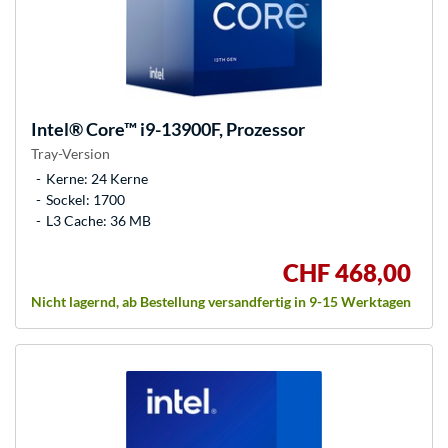
Intel®
Core™ i9-13900F, Prozessor
Tray-Version
Kerne: 24 Kerne
Sockel: 1700
L3 Cache: 36 MB
CHF 468,00
Nicht lagernd, ab Bestellung versandfertig in 9-15 Werktagen