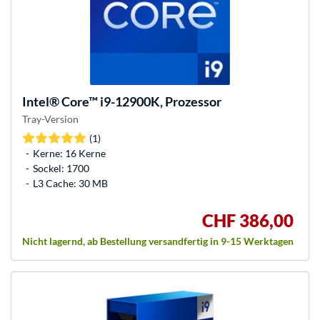
Intel®
Core™ i9-12900K, Prozessor
Tray-Version
(1)
Kerne: 16 Kerne
Sockel: 1700
L3 Cache: 30 MB
CHF 386,00
Nicht lagernd, ab Bestellung versandfertig in 9-15 Werktagen