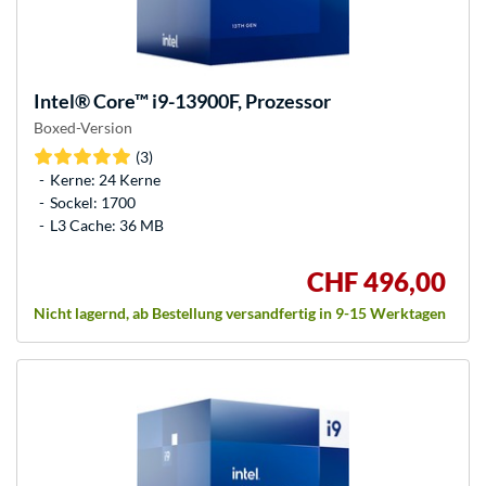
Intel®
Core™ i9-13900F, Prozessor
Boxed-Version
(3)
Kerne: 24 Kerne
Sockel: 1700
L3 Cache: 36 MB
CHF 496,00
Nicht lagernd, ab Bestellung versandfertig in 9-15 Werktagen