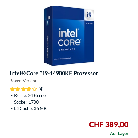
Intel®
Core™ i9-14900KF, Prozessor
Boxed-Version
(4)
Kerne: 24 Kerne
Sockel: 1700
L3 Cache: 36 MB
CHF 389,00
Auf Lager