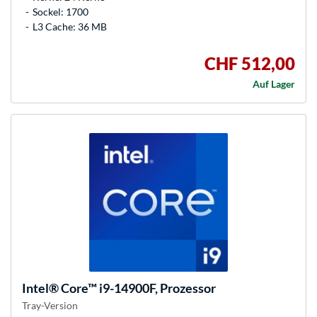
Sockel: 1700
L3 Cache: 36 MB
CHF 512,00
Auf Lager
Intel®
Core™ i9-14900F, Prozessor
Tray-Version