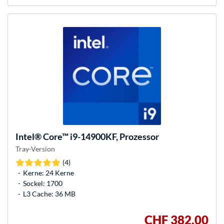
Intel®
Core™ i9-14900KF, Prozessor
Tray-Version
(4)
Kerne: 24 Kerne
Sockel: 1700
L3 Cache: 36 MB
CHF 382,00