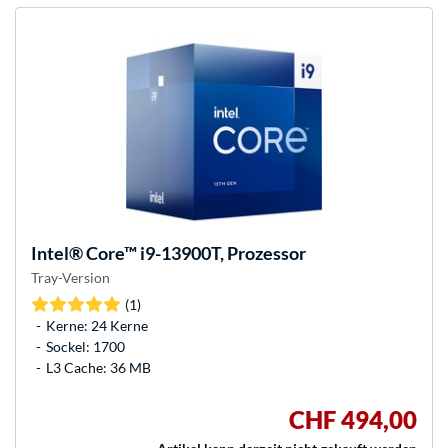
Intel®
Core™ i9-13900T, Prozessor
Tray-Version
(1)
Kerne: 24 Kerne
Sockel: 1700
L3 Cache: 36 MB
CHF 494,00