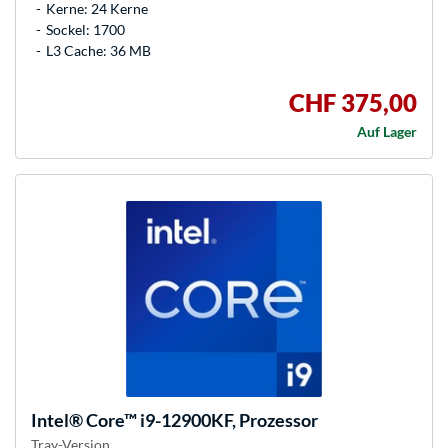
Kerne: 24 Kerne
Sockel: 1700
L3 Cache: 36 MB
CHF 375,00
Auf Lager
Intel®
Core™ i9-12900KF, Prozessor
Tray-Version