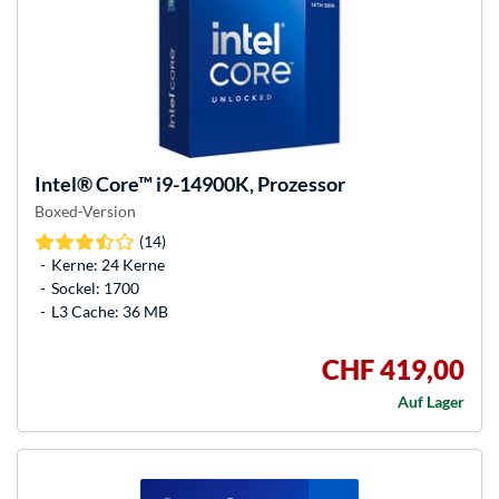
Intel®
Core™ i9-14900K, Prozessor
Boxed-Version
(14)
Kerne: 24 Kerne
Sockel: 1700
L3 Cache: 36 MB
CHF 419,00
Auf Lager