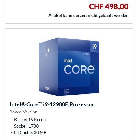
CHF 498,00
Artikel kann derzeit nicht gekauft werden
Intel®
Core™ i9-12900F, Prozessor
Boxed-Version
Kerne: 16 Kerne
Sockel: 1700
L3 Cache: 30 MB