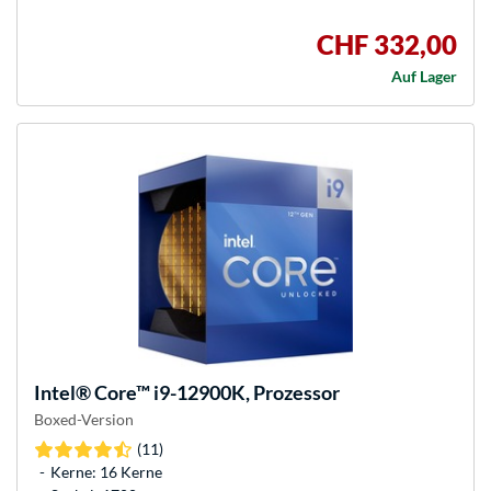
CHF 332,00
Auf Lager
Intel®
Core™ i9-12900K, Prozessor
Boxed-Version
(11)
Kerne: 16 Kerne