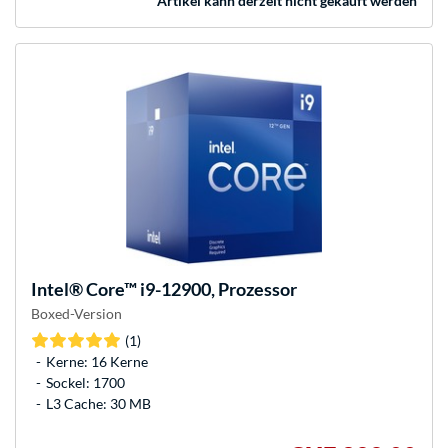
Artikel kann derzeit nicht gekauft werden
Intel®
Core™ i9-12900, Prozessor
Boxed-Version
(1)
Kerne: 16 Kerne
Sockel: 1700
L3 Cache: 30 MB