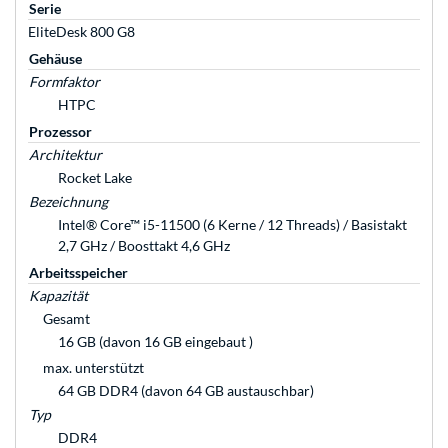
Serie
EliteDesk 800 G8
Gehäuse
Formfaktor
HTPC
Prozessor
Architektur
Rocket Lake
Bezeichnung
Intel® Core™ i5-11500 (6 Kerne / 12 Threads) / Basistakt
2,7 GHz / Boosttakt 4,6 GHz
Arbeitsspeicher
Kapazität
Gesamt
16 GB (davon 16 GB eingebaut )
max. unterstützt
64 GB DDR4 (davon 64 GB austauschbar)
Typ
DDR4