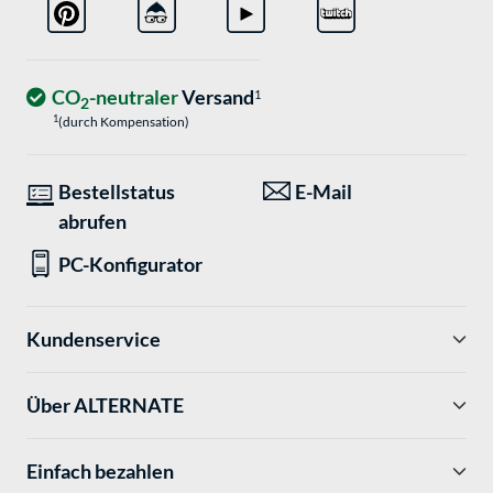
CO
-neutraler
Versand
1
2
1
(durch Kompensation)
Bestellstatus
E-Mail
abrufen
PC-Konfigurator
Kundenservice
Über ALTERNATE
Einfach bezahlen