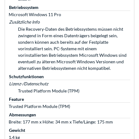
Betriebssystem
Microsoft Windows 11 Pro
Zusätzliche Info
Die Recovery-Daten des Betriebssystems müssen nicht
zwingend in Form eines Datenträgers beigelegt sein,
sondern können auch bereits auf der Festplatte
vorinstalliert sein. PC-Systeme mit einem
vorinstallierten Betriebssystem Microsoft Windows sind
eventuell zu älteren Microsoft Windows Versionen und
alternativen Betriebssystemen nicht kompatibel.
Schutzfunktionen
Lizenz-/Datenschutz
Trusted Platform Module (TPM)
Feature
Trusted Platform Module (TPM)
Abmessungen
Breite: 177 mm x Höhe: 34 mm x Tiefe/Länge: 175 mm
Gewicht
1,4 kg