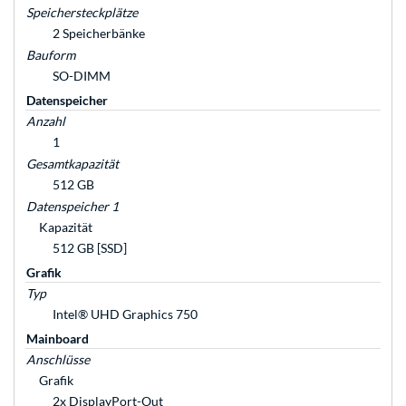
Speichersteckplätze
2 Speicherbänke
Bauform
SO-DIMM
Datenspeicher
Anzahl
1
Gesamtkapazität
512 GB
Datenspeicher 1
Kapazität
512 GB [SSD]
Grafik
Typ
Intel® UHD Graphics 750
Mainboard
Anschlüsse
Grafik
2x DisplayPort-Out