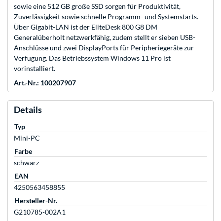
sowie eine 512 GB große SSD sorgen für Produktivität,
Zuverlässigkeit sowie schnelle Programm- und Systemstarts.
Über Gigabit-LAN ist der EliteDesk 800 G8 DM
Generalüberholt netzwerkfähig, zudem stellt er sieben USB-
Anschlüsse und zwei DisplayPorts für Peripheriegeräte zur
Verfügung. Das Betriebssystem Windows 11 Pro ist
vorinstalliert.
Art.-Nr.: 100207907
Details
Typ
Mini-PC
Farbe
schwarz
EAN
4250563458855
Hersteller-Nr.
G210785-002A1