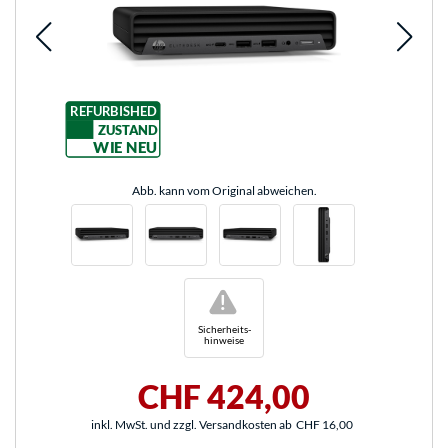
REFURBISHED
ZUSTAND
WIE NEU
Abb. kann vom Original abweichen.
!
Sicherheits-
hinweise
CHF 424,00
inkl. MwSt. und zzgl. Versandkosten ab
CHF 16,00