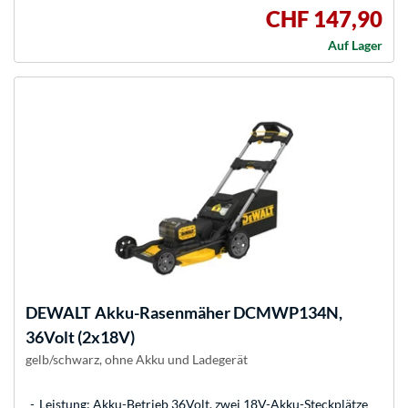
CHF 147,90
Auf Lager
DEWALT
Akku-Rasenmäher DCMWP134N,
36Volt (2x18V)
gelb/schwarz, ohne Akku und Ladegerät
Leistung: Akku-Betrieb 36Volt, zwei 18V-Akku-Steckplätze