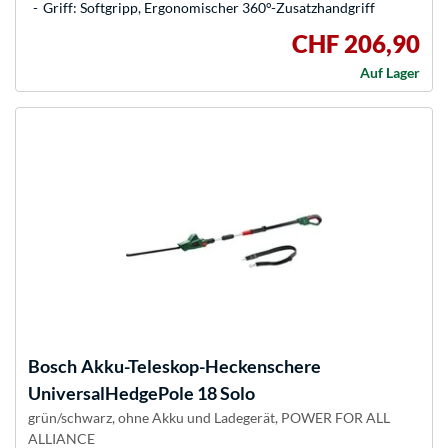
Griff: Softgripp, Ergonomischer 360°-Zusatzhandgriff
CHF 206,90
Auf Lager
Bosch
Akku-Teleskop-Heckenschere
UniversalHedgePole 18 Solo
grün/schwarz, ohne Akku und Ladegerät, POWER FOR ALL
ALLIANCE