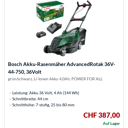
Bosch
Akku-Rasenmäher AdvancedRotak 36V-
44-750, 36Volt
grün/schwarz, Li-Ionen Akku 4,0Ah, POWER FOR ALL
Leistung: Akku 36 Volt, 4 Ah (144 Wh)
Schnittbreite: 44 cm
Schnitthöhe: 7-stufig, 25 bis 80 mm
CHF 387,00
Auf Lager