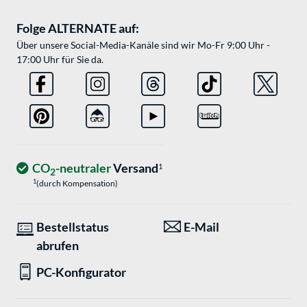
Folge ALTERNATE auf:
Über unsere Social-Media-Kanäle sind wir Mo-Fr 9:00 Uhr -
17:00 Uhr für Sie da.
CO
-neutraler
Versand
1
2
1
(durch Kompensation)
Bestellstatus
E-Mail
abrufen
PC-Konfigurator