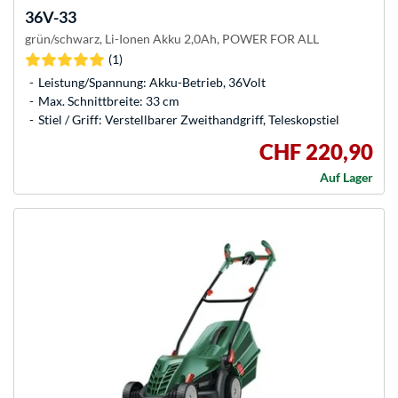
36V-33
grün/schwarz, Li-Ionen Akku 2,0Ah, POWER FOR ALL
(1)
Leistung/Spannung: Akku-Betrieb, 36Volt
Max. Schnittbreite: 33 cm
Stiel / Griff: Verstellbarer Zweithandgriff, Teleskopstiel
CHF 220,90
Auf Lager