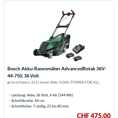
Bosch
Akku-Rasenmäher AdvancedRotak 36V-
44-750, 36 Volt
grün/schwarz, 2x Li-Ionen Akku 4,0Ah, POWER FOR ALL
Leistung: Akku 36 Volt, 4 Ah (144 Wh)
Schnittbreite: 44 cm
Schnitthöhe: 7-stufig, 25 bis 80 mm
CHF 475,00