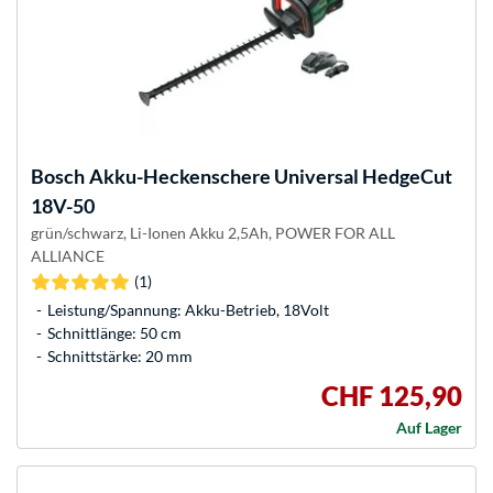
Bosch
Akku-Heckenschere Universal HedgeCut
18V-50
grün/schwarz, Li-Ionen Akku 2,5Ah, POWER FOR ALL
ALLIANCE
(1)
Leistung/Spannung: Akku-Betrieb, 18Volt
Schnittlänge: 50 cm
Schnittstärke: 20 mm
CHF 125,90
Auf Lager