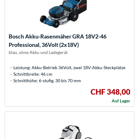
Bosch
Akku-Rasenmäher GRA 18V2-46
Professional, 36Volt (2x18V)
blau, ohne Akku und Ladegerät
Leistung: Akku-Betrieb 36Volt, zwei 18V-Akku-Steckplätze
Schnittbreite: 46 cm
Schnitthöhe: 6-stufig, 30 bis 70 mm
CHF 348,00
Auf Lager