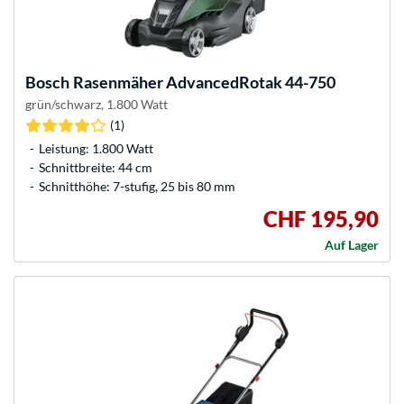
Bosch
Rasenmäher AdvancedRotak 44-750
grün/schwarz, 1.800 Watt
(1)
Leistung: 1.800 Watt
Schnittbreite: 44 cm
Schnitthöhe: 7-stufig, 25 bis 80 mm
CHF 195,90
Auf Lager