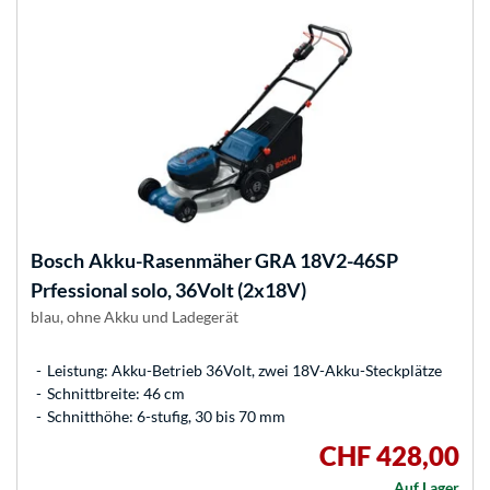
Bosch
Akku-Rasenmäher GRA 18V2-46SP
Prfessional solo, 36Volt (2x18V)
blau, ohne Akku und Ladegerät
Leistung: Akku-Betrieb 36Volt, zwei 18V-Akku-Steckplätze
Schnittbreite: 46 cm
Schnitthöhe: 6-stufig, 30 bis 70 mm
CHF 428,00
Auf Lager