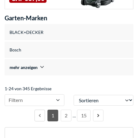
Garten-Marken
BLACK+DECKER
Bosch
mehr anzeigen
1-24 von 345 Ergebnisse
Sortieren
Filtern
1
2
15
…