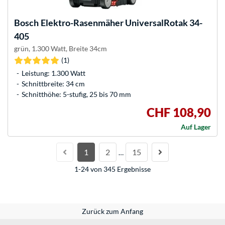
Bosch
Elektro-Rasenmäher UniversalRotak 34-
405
grün, 1.300 Watt, Breite 34cm
(1)
Leistung: 1.300 Watt
Schnittbreite: 34 cm
Schnitthöhe: 5-stufig, 25 bis 70 mm
CHF 108,90
Auf Lager
1
2
15
…
1-24 von 345 Ergebnisse
Zurück zum Anfang