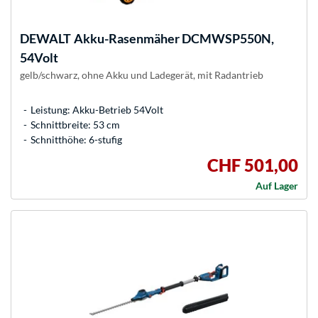
DEWALT
Akku-Rasenmäher DCMWSP550N,
54Volt
gelb/schwarz, ohne Akku und Ladegerät, mit Radantrieb
Leistung: Akku-Betrieb 54Volt
Schnittbreite: 53 cm
Schnitthöhe: 6-stufig
CHF 501,00
Auf Lager