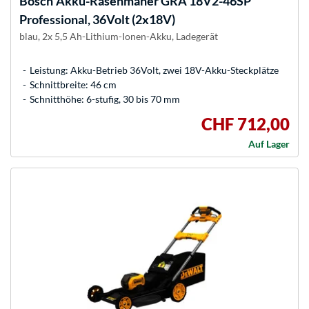
Bosch
Akku-Rasenmäher GRA 18V2-46SP
Professional, 36Volt (2x18V)
blau, 2x 5,5 Ah-Lithium-Ionen-Akku, Ladegerät
Leistung: Akku-Betrieb 36Volt, zwei 18V-Akku-Steckplätze
Schnittbreite: 46 cm
Schnitthöhe: 6-stufig, 30 bis 70 mm
CHF 712,00
Auf Lager