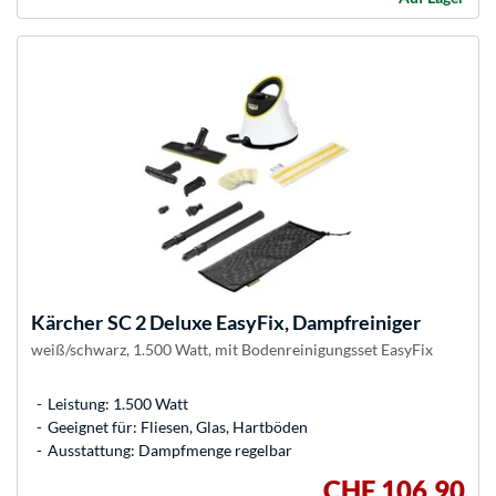
Kärcher
SC 2 Deluxe EasyFix, Dampfreiniger
weiß/schwarz, 1.500 Watt, mit Bodenreinigungsset EasyFix
Leistung: 1.500 Watt
Geeignet für: Fliesen, Glas, Hartböden
Ausstattung: Dampfmenge regelbar
CHF 106,90