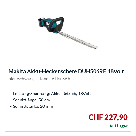
Makita
Akku-Heckenschere DUH506RF, 18Volt
blau/schwarz, Li-Ionen Akku 3Ah
Leistung/Spannung: Akku-Betrieb, 18Volt
Schnittlänge: 50 cm
Schnittstärke: 20 mm
CHF 227,90
Auf Lager