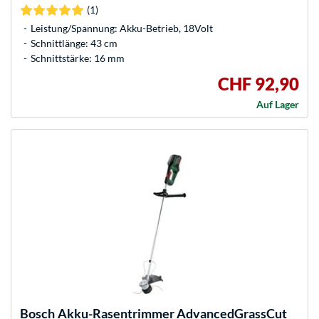
(1)
Leistung/Spannung: Akku-Betrieb, 18Volt
Schnittlänge: 43 cm
Schnittstärke: 16 mm
CHF 92,90
Auf Lager
Bosch
Akku-Rasentrimmer AdvancedGrassCut