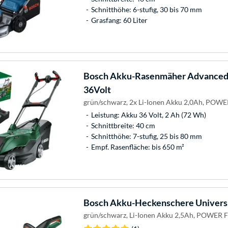
Schnitthöhe: 6-stufig, 30 bis 70 mm
Grasfang: 60 Liter
Bosch
Akku-Rasenmäher AdvancedR
36Volt
grün/schwarz, 2x Li-Ionen Akku 2,0Ah, POW
Leistung: Akku 36 Volt, 2 Ah (72 Wh)
Schnittbreite: 40 cm
Schnitthöhe: 7-stufig, 25 bis 80 mm
Empf. Rasenfläche: bis 650 m²
Bosch
Akku-Heckenschere Univers
grün/schwarz, Li-Ionen Akku 2,5Ah, POWER