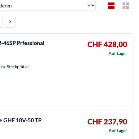
ren
46SP Prfessional
CHF 428,00
Auf Lager
kku-Steckplätze
e GHE 18V-50 TP
CHF 237,90
Auf Lager