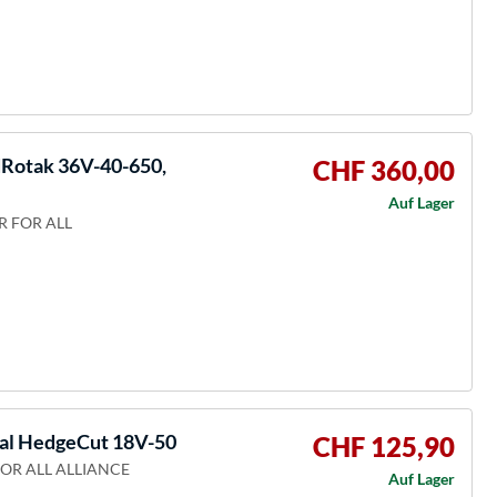
otak 36V-40-650,
CHF 360,00
Auf Lager
ER FOR ALL
al HedgeCut 18V-50
CHF 125,90
 FOR ALL ALLIANCE
Auf Lager