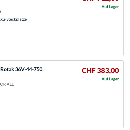
Auf Lager
t
kku-Steckplätze
otak 36V-44-750,
CHF 383,00
Auf Lager
FOR ALL