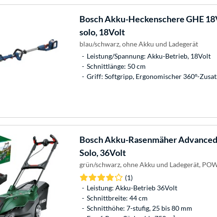
Bosch
Akku-Heckenschere GHE 18V
solo, 18Volt
blau/schwarz, ohne Akku und Ladegerät
Leistung/Spannung: Akku-Betrieb, 18Volt
Schnittlänge: 50 cm
Griff: Softgripp, Ergonomischer 360°-Zusat
Bosch
Akku-Rasenmäher Advanced
Solo, 36Volt
grün/schwarz, ohne Akku und Ladegerät, P
(1)
Leistung: Akku-Betrieb 36Volt
Schnittbreite: 44 cm
Schnitthöhe: 7-stufig, 25 bis 80 mm