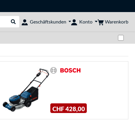
Warenkorb
Geschäftskunden
Konto
Suche durchführen
Zwi
CHF 428,00