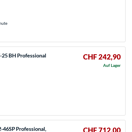
nute
-25 BH Professional
CHF 242,90
Auf Lager
46SP Professional,
CHF 712,00