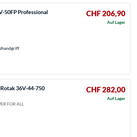
-50FP Professional
CHF 206,90
Auf Lager
zhandgriff
Rotak 36V-44-750
CHF 282,00
Auf Lager
OWER FOR ALL