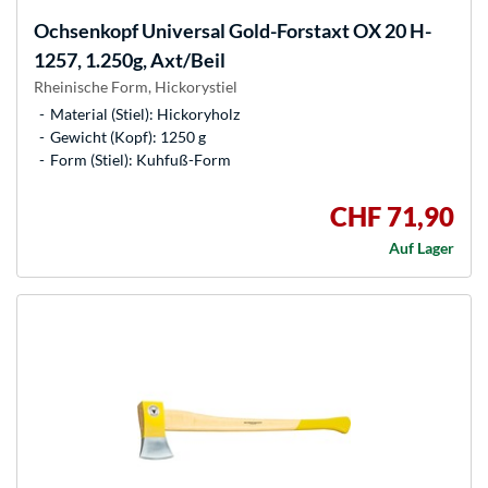
Ochsenkopf
Universal Gold-Forstaxt OX 20 H-
1257, 1.250g, Axt/Beil
Rheinische Form, Hickorystiel
Material (Stiel): Hickoryholz
Gewicht (Kopf): 1250 g
Form (Stiel): Kuhfuß-Form
CHF 71,90
Auf Lager