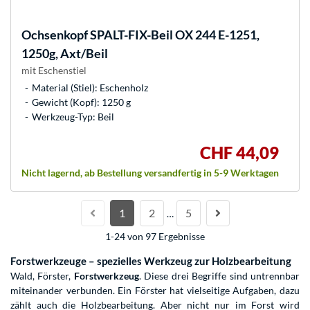
Ochsenkopf
SPALT-FIX-Beil OX 244 E-1251,
1250g, Axt/Beil
mit Eschenstiel
Material (Stiel): Eschenholz
Gewicht (Kopf): 1250 g
Werkzeug-Typ: Beil
CHF 44,09
Nicht lagernd, ab Bestellung versandfertig in 5-9 Werktagen
1
2
5
…
1-24 von 97 Ergebnisse
Forstwerkzeuge – spezielles Werkzeug zur Holzbearbeitung
Wald, Förster,
Forstwerkzeug
. Diese drei Begriffe sind untrennbar
miteinander verbunden. Ein Förster hat vielseitige Aufgaben, dazu
zählt auch die Holzbearbeitung. Aber nicht nur im Forst wird