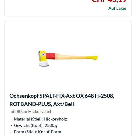
Auf Lager
Ochsenkopf
SPALT-FIX-Axt OX 648 H-2508,
ROTBAND-PLUS, Axt/Beil
mit 80cm Hickorystiel
Material (Stiel): Hickoryholz
Gewicht (Kopf): 2500 g
Form (Stiel): Knauf-Form