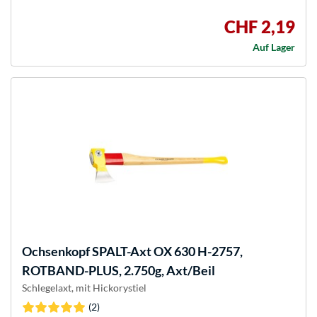
CHF 2,19
Auf Lager
Ochsenkopf
SPALT-Axt OX 630 H-2757,
ROTBAND-PLUS, 2.750g, Axt/Beil
Schlegelaxt, mit Hickorystiel
(2)