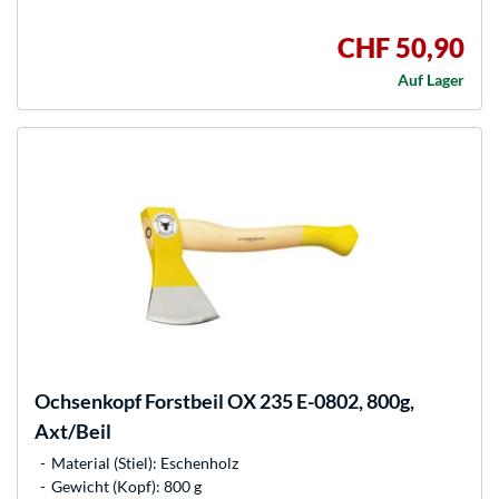
CHF 50,90
Auf Lager
Ochsenkopf
Forstbeil OX 235 E-0802, 800g,
Axt/Beil
Material (Stiel): Eschenholz
Gewicht (Kopf): 800 g