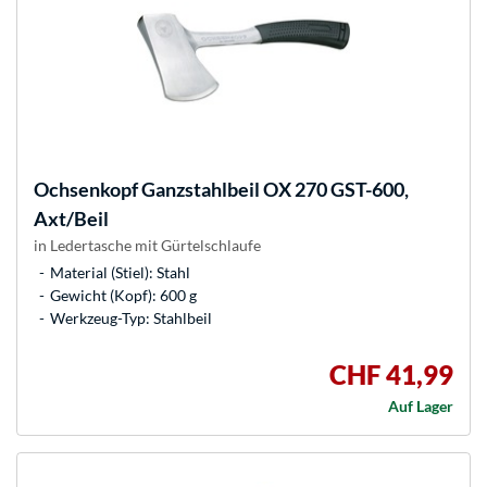
Ochsenkopf
Ganzstahlbeil OX 270 GST-600,
Axt/Beil
in Ledertasche mit Gürtelschlaufe
Material (Stiel): Stahl
Gewicht (Kopf): 600 g
Werkzeug-Typ: Stahlbeil
CHF 41,99
Auf Lager