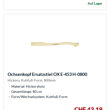
Auf Lager
Ochsenkopf
Ersatzstiel OX E-453 H-0800
Hickory, Kuhfuß-Form, 800mm
Material: Hickoryholz
Gesamtlänge: 80 cm
Form/Wechselsystem: Kuhfuß-Form
CHF 43,19