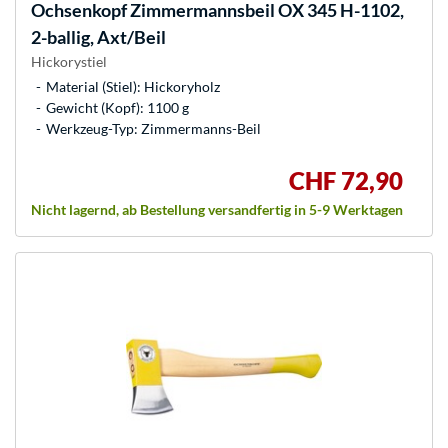
Ochsenkopf
Zimmermannsbeil OX 345 H-1102,
2-ballig, Axt/Beil
Hickorystiel
Material (Stiel): Hickoryholz
Gewicht (Kopf): 1100 g
Werkzeug-Typ: Zimmermanns-Beil
CHF 72,90
Nicht lagernd, ab Bestellung versandfertig in 5-9 Werktagen