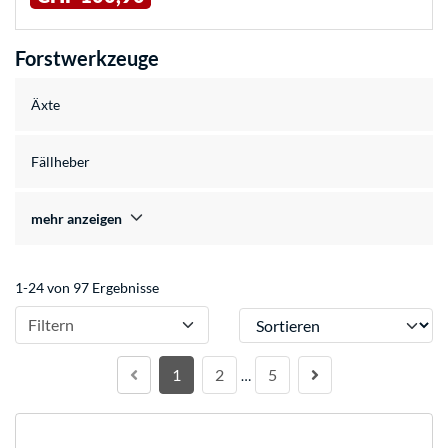
Forstwerkzeuge
Äxte
Fällheber
mehr anzeigen
1-24 von 97 Ergebnisse
Sortieren
Filtern
1
2
5
…