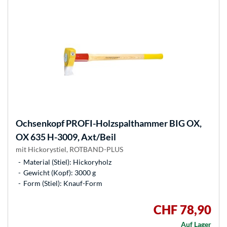
Ochsenkopf
PROFI-Holzspalthammer BIG OX,
OX 635 H-3009, Axt/Beil
mit Hickorystiel, ROTBAND-PLUS
Material (Stiel): Hickoryholz
Gewicht (Kopf): 3000 g
Form (Stiel): Knauf-Form
CHF 78,90
Auf Lager