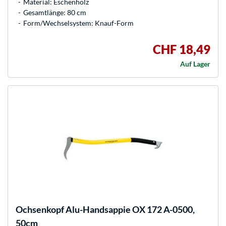
Material: Eschenholz
Gesamtlänge: 80 cm
Form/Wechselsystem: Knauf-Form
CHF 18,49
Auf Lager
Ochsenkopf
Alu-Handsappie OX 172 A-0500,
50cm