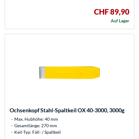
CHF 89,90
Auf Lager
Ochsenkopf
Stahl-Spaltkeil OX 40-3000, 3000g
Max. Hubhöhe: 40 mm
Gesamtlänge: 270 mm
Keil-Typ: Fäll- / Spaltkeil