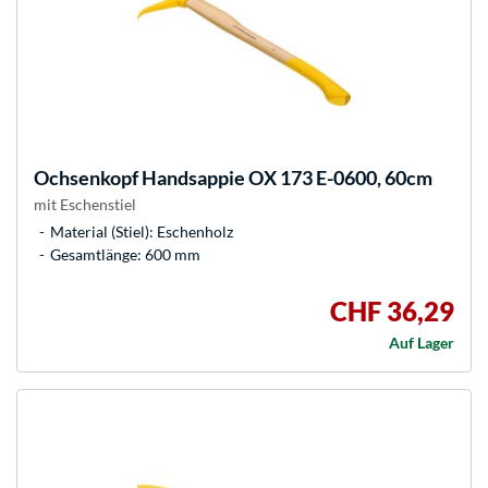
Ochsenkopf
Handsappie OX 173 E-0600, 60cm
mit Eschenstiel
Material (Stiel): Eschenholz
Gesamtlänge: 600 mm
CHF 36,29
Auf Lager