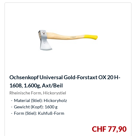
Ochsenkopf
Universal Gold-Forstaxt OX 20 H-
1608, 1.600g, Axt/Beil
Rheinische Form, Hickorystiel
Material (Stiel): Hickoryholz
Gewicht (Kopf): 1600 g
Form (Stiel): Kuhfuß-Form
CHF 77,90