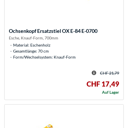
Ochsenkopf
Ersatzstiel OX E-84 E-0700
Esche, Knauf-Form, 700mm
Material: Eschenholz
Gesamtlänge: 70 cm
Form/Wechselsystem: Knauf-Form
CHF 21,79
CHF 17,49
Auf Lager