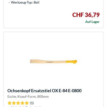
Werkzeug-Typ: Beil
CHF 36,79
Auf Lager
Ochsenkopf
Ersatzstiel OX E-84 E-0800
Esche, Knauf-Form, 800mm
(1)