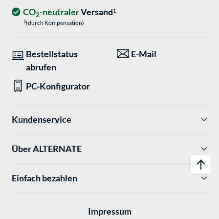
CO
-neutraler
Versand
1
2
1
(durch Kompensation)
Bestellstatus
E-Mail
abrufen
PC-Konfigurator
Kundenservice
Über ALTERNATE
Einfach bezahlen
Impressum