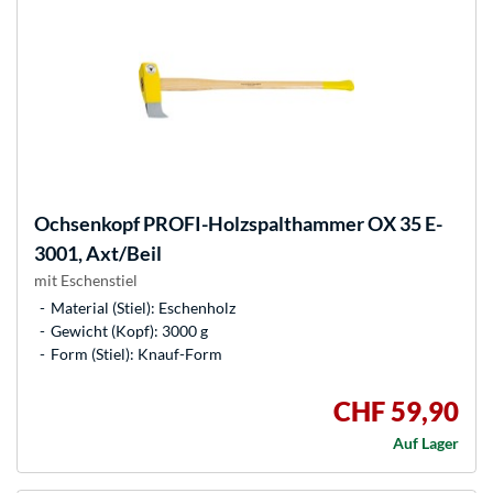
Ochsenkopf
PROFI-Holzspalthammer OX 35 E-
3001, Axt/Beil
mit Eschenstiel
Material (Stiel): Eschenholz
Gewicht (Kopf): 3000 g
Form (Stiel): Knauf-Form
CHF 59,90
Auf Lager