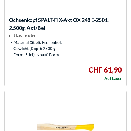
Ochsenkopf
SPALT-FIX-Axt OX 248 E-2501,
2.500g, Axt/Beil
mit Eschenstiel
Material (Stiel): Eschenholz
Gewicht (Kopf): 2500 g
Form (Stiel): Knauf-Form
CHF 61,90
Auf Lager