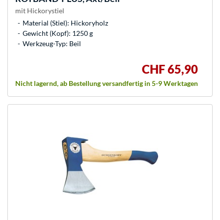
mit Hickorystiel
Material (Stiel): Hickoryholz
Gewicht (Kopf): 1250 g
Werkzeug-Typ: Beil
CHF 65,90
Nicht lagernd, ab Bestellung versandfertig in 5-9 Werktagen