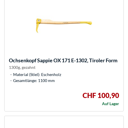
Ochsenkopf
Sappie OX 171 E-1302, Tiroler Form
1300g, gezahnt
Material (Stiel): Eschenholz
Gesamtlänge: 1100 mm
CHF 100,90
Auf Lager