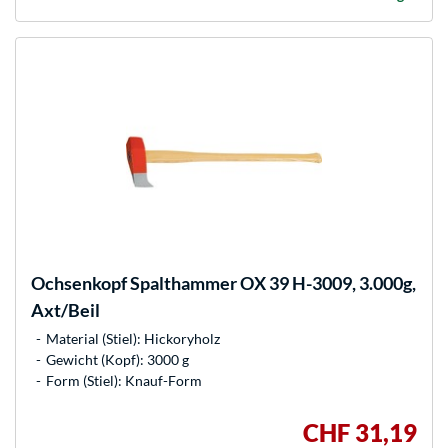
Ochsenkopf
Spalthammer OX 39 H-3009, 3.000g,
Axt/Beil
Material (Stiel): Hickoryholz
Gewicht (Kopf): 3000 g
Form (Stiel): Knauf-Form
CHF 31,19