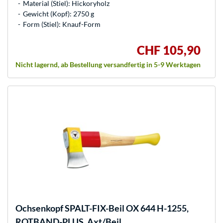
Material (Stiel): Hickoryholz
Gewicht (Kopf): 2750 g
Form (Stiel): Knauf-Form
CHF 105,90
Nicht lagernd, ab Bestellung versandfertig in 5-9 Werktagen
Ochsenkopf
SPALT-FIX-Beil OX 644 H-1255,
ROTBAND-PLUS, Axt/Beil