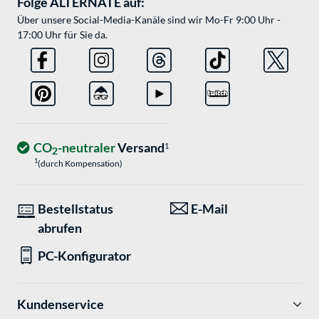
Folge ALTERNATE auf:
Über unsere Social-Media-Kanäle sind wir Mo-Fr 9:00 Uhr -
17:00 Uhr für Sie da.
CO
-neutraler
Versand
1
2
1
(durch Kompensation)
Bestellstatus
E-Mail
abrufen
PC-Konfigurator
Kundenservice