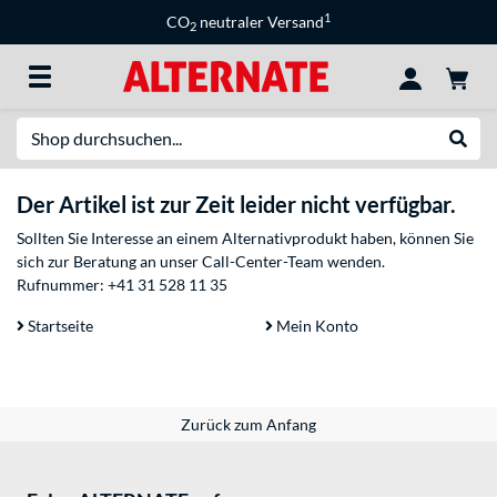
1
CO
neutraler Versand
2
Suche
Suche
Der Artikel ist zur Zeit leider nicht verfügbar.
Sollten Sie Interesse an einem Alternativprodukt haben, können Sie
sich zur Beratung an unser Call-Center-Team wenden.
Rufnummer:
+41 31 528 11 35
Startseite
Mein Konto
Zurück zum Anfang