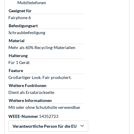
Mobiltelefonen
Geeignet für
Fairphone 6
Befestigungsart
Schraubbefestigung
Material
Mehr als 60% Recycling-Materialien
Halterung
Für 1 Gerät
Feature
Großartiger Look. Fair produziert.
Weitere Funktionen
Dient als Ersatzrückseite
Weitere Informationen
Mit oder ohne Schutzhülle verwendbar
WEEE-Nummer
54352723
Verantwortliche Person für die EU