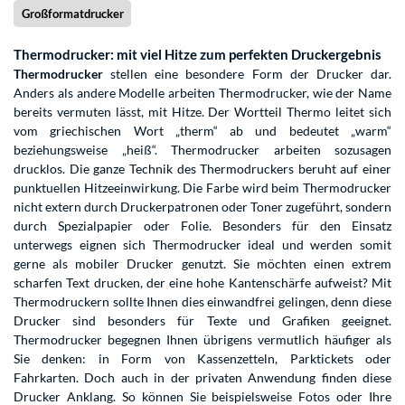
Großformatdrucker
Thermodrucker: mit viel Hitze zum perfekten Druckergebnis
Thermodrucker
stellen eine besondere Form der Drucker dar.
Anders als andere Modelle arbeiten Thermodrucker, wie der Name
bereits vermuten lässt, mit Hitze. Der Wortteil Thermo leitet sich
vom griechischen Wort „therm“ ab und bedeutet „warm“
beziehungsweise „heiß“. Thermodrucker arbeiten sozusagen
drucklos. Die ganze Technik des Thermodruckers beruht auf einer
punktuellen Hitzeeinwirkung. Die Farbe wird beim Thermodrucker
nicht extern durch Druckerpatronen oder Toner zugeführt, sondern
durch Spezialpapier oder Folie. Besonders für den Einsatz
unterwegs eignen sich Thermodrucker ideal und werden somit
gerne als mobiler Drucker genutzt. Sie möchten einen extrem
scharfen Text drucken, der eine hohe Kantenschärfe aufweist? Mit
Thermodruckern sollte Ihnen dies einwandfrei gelingen, denn diese
Drucker sind besonders für Texte und Grafiken geeignet.
Thermodrucker begegnen Ihnen übrigens vermutlich häufiger als
Sie denken: in Form von Kassenzetteln, Parktickets oder
Fahrkarten. Doch auch in der privaten Anwendung finden diese
Drucker Anklang. So können Sie beispielsweise Fotos oder Ihre