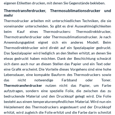
eigenen Etiketten drucken, mit denen Sie Gegenstände bekleben.
Thermotransferdrucker, Thermosublimationsdrucker und
mehr
Thermodrucker arbeiten mit unterschiedlichen Techniken, die sie
voneinander unterscheiden. So gibt es drei Auswahlmöglichkeiten
beim Kauf eines Thermodruckers: Thermodirektdrucker,
Thermotransferdrucker oder Thermosublimationsdrucker. Je nach
Anwendungsgebiet eignet sich ein anderes Modell. Beim
Thermodirektdrucker wird direkt auf ein Spezialpapier gedruckt.
Das Spezialpapier wird lediglich an den Stellen erhitzt, an denen Sie
etwas gedruckt haben möchten. Dank der Beschichtung schwärzt
sich dann auch nur an diesen Stellen das Papier und ein Text oder
eine Grafik erscheint. Die Vorteile dieses Vorgehens sind eine hohe
Lebensdauer, eine kompakte Bauform des Thermodruckers sowie
das nicht notwendige Farbband oder Toner.
Thermotransferdrucker
nutzen nicht das Papier, um Farbe
aufzutragen, sondern eine spezielle Folie, die zwischen das zu
bedruckende Material und den Druckkopf gelegt wird. Die Folie
besteht aus einem temperaturempfindlichen Material. Wird nun ein
Heizelement des Thermodruckers angesteuert und der Druckkopf
erhitzt, wird zugleich die Folie erhitzt und die Farbe darin schmilzt