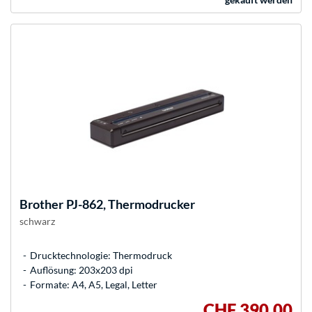
Brother
PJ-862, Thermodrucker
schwarz
Drucktechnologie: Thermodruck
Auflösung: 203x203 dpi
Formate: A4, A5, Legal, Letter
CHF 390,00