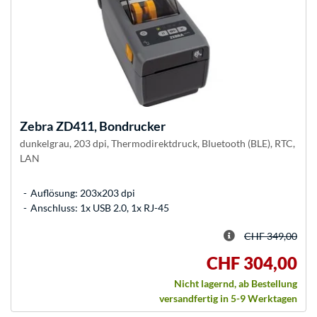
Zebra
ZD411, Bondrucker
dunkelgrau, 203 dpi, Thermodirektdruck, Bluetooth (BLE), RTC,
LAN
Auflösung: 203x203 dpi
Anschluss: 1x USB 2.0, 1x RJ-45
CHF 349,00
CHF 304,00
Nicht lagernd, ab Bestellung
versandfertig in 5-9 Werktagen