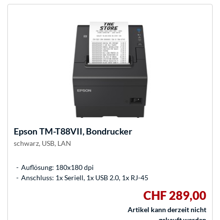
Epson
TM-T88VII, Bondrucker
schwarz, USB, LAN
Auflösung: 180x180 dpi
Anschluss: 1x Seriell, 1x USB 2.0, 1x RJ-45
CHF 289,00
Artikel kann derzeit nicht
gekauft werden