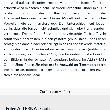
und wird auf das darunterliegende Material übertragen. Etiketten
drucken wird mit solch einem Thermodrucker zum Kinderspiel. Die
letzte Form des Thermodruckers ist der
Thermosublimationsdrucker. Dieses Modell nutzt ein ähnliches
Vorgehen wie der Transferdruck. Der Unterschied liegt jedoch
darin, dass die Farbe nicht schmilzt und sich überträgt, sondern
verdampft. Der auf der Spezialfolie angebrachte Farbstoff geht
somit von einem festen in einen gasförmigen Zustand über. Dieser
schlägt sich dann nieder oder dringt in das zu bedruckende Material
ein, wodurch ein Druckergebnis erzielt wird. Hohe Qualität und
Farbauflösung machen dieses Vorgehen besonders für das Drucken
von Bildern in der privaten Anwendung beliebt. Im ALTERNATE
Online Shop finden Sie eine
große Auswahl an Thermodruckern
.
Vor allem als mobiler Drucker und zum Etikettendrucken eignen
sich diese Modelle ideal.
Zurück zum Anfang
Folge ALTERNATE auf: