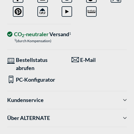
CO
-neutraler
Versand
1
2
1
(durch Kompensation)
Bestellstatus
E-Mail
abrufen
PC-Konfigurator
Kundenservice
Über ALTERNATE