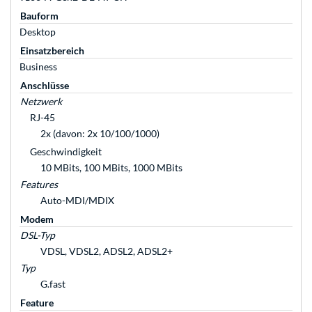
Bauform
Desktop
Einsatzbereich
Business
Anschlüsse
Netzwerk
RJ-45
2x (davon: 2x 10/100/1000)
Geschwindigkeit
10 MBits, 100 MBits, 1000 MBits
Features
Auto-MDI/MDIX
Modem
DSL-Typ
VDSL, VDSL2, ADSL2, ADSL2+
Typ
G.fast
Feature