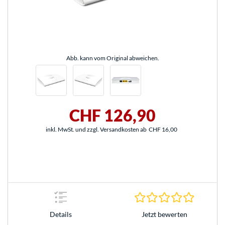
Abb. kann vom Original abweichen.
CHF 126,90
inkl. MwSt. und zzgl. Versandkosten ab
CHF 16,00
0.0 Stern
Jetzt bewerten
Details