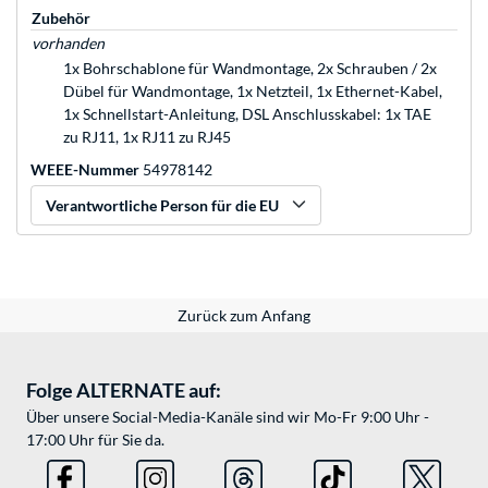
Zubehör
vorhanden
1x Bohrschablone für Wandmontage, 2x Schrauben / 2x
Dübel für Wandmontage, 1x Netzteil, 1x Ethernet-Kabel,
1x Schnellstart-Anleitung, DSL Anschlusskabel: 1x TAE
zu RJ11, 1x RJ11 zu RJ45
WEEE-Nummer
54978142
Verantwortliche Person für die EU
Zurück zum Anfang
Folge ALTERNATE auf:
Über unsere Social-Media-Kanäle sind wir Mo-Fr 9:00 Uhr -
17:00 Uhr für Sie da.