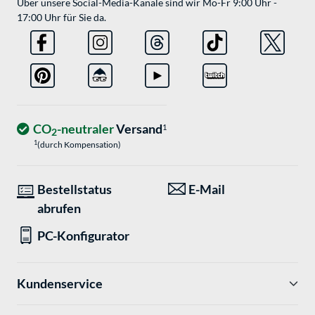
Über unsere Social-Media-Kanäle sind wir Mo-Fr 9:00 Uhr -
17:00 Uhr für Sie da.
CO
-neutraler
Versand
1
2
1
(durch Kompensation)
Bestellstatus
E-Mail
abrufen
PC-Konfigurator
Kundenservice