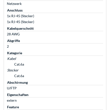
Netzwerk
Anschluss
1x RJ-45 (Stecker)
1x RJ-45 (Stecker)
Kabelquerschnitt
28 AWG
Abgriffe
2
Kategorie
Kabel
Cat.6a
Stecker
Cat.6a
Abschirmung
U/FTP
Eigenschaften
extern
Feature