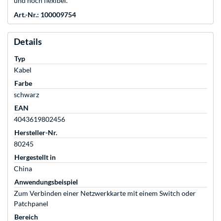
und hoch flexibel.
Art.-Nr.: 100009754
Details
Typ
Kabel
Farbe
schwarz
EAN
4043619802456
Hersteller-Nr.
80245
Hergestellt in
China
Anwendungsbeispiel
Zum Verbinden einer Netzwerkkarte mit einem Switch oder
Patchpanel
Bereich