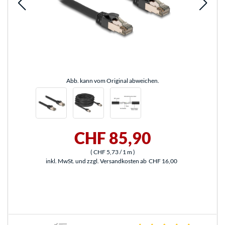
Abb. kann vom Original abweichen.
CHF 85,90
(
CHF 5,73
/ 1 m
)
inkl. MwSt. und zzgl. Versandkosten ab
CHF 16,00