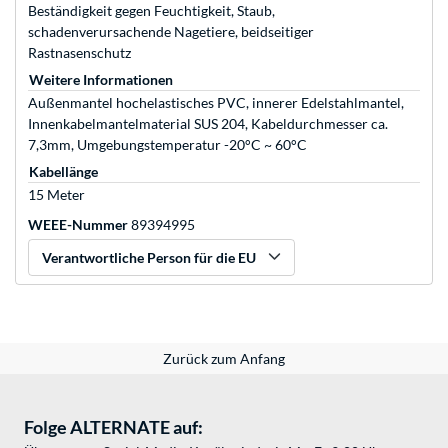
Beständigkeit gegen Feuchtigkeit, Staub,
schadenverursachende Nagetiere, beidseitiger
Rastnasenschutz
Weitere Informationen
Außenmantel hochelastisches PVC, innerer Edelstahlmantel,
Innenkabelmantelmaterial SUS 204, Kabeldurchmesser ca.
7,3mm, Umgebungstemperatur -20°C ~ 60°C
Kabellänge
15 Meter
WEEE-Nummer
89394995
Verantwortliche Person für die EU
Zurück zum Anfang
Folge ALTERNATE auf: