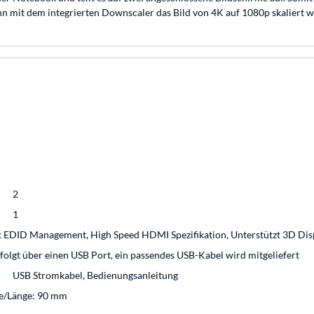
ann mit dem integrierten Downscaler das Bild von 4K auf 1080p skaliert 
2
1
zt EDID Management, High Speed HDMI Spezifikation, Unterstützt 3D Dis
olgt über einen USB Port, ein passendes USB-Kabel wird mitgeliefert
USB Stromkabel, Bedienungsanleitung
fe/Länge: 90 mm