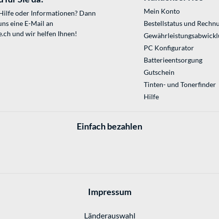
Mein Konto
 Hilfe oder Informationen? Dann
uns eine E-Mail an
Bestellstatus und Rechn
e.ch
und wir helfen Ihnen!
Gewährleistungsabwickl
PC Konfigurator
Batterieentsorgung
Gutschein
Tinten- und Tonerfinder
Hilfe
Einfach bezahlen
Impressum
Länderauswahl