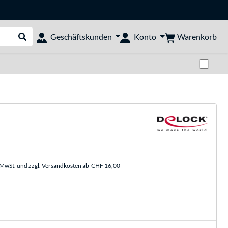
Warenkorb
Geschäftskunden
Konto
Suche durchführen
Zwi
. MwSt. und zzgl. Versandkosten ab
CHF 16,00