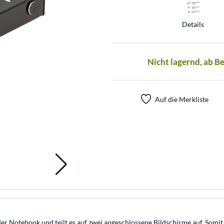
Details
Nicht lagernd, ab B
Auf die Merkliste
oder Notebook und teilt es auf zwei angeschlossene Bildschirme auf. S