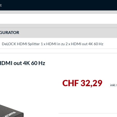
t
Suche
IGURATOR
DeLOCK HDMI Splitter 1 x HDMI in zu 2 x HDMI out 4K 60 Hz
 HDMI out 4K 60 Hz
CHF 32,29
inkl