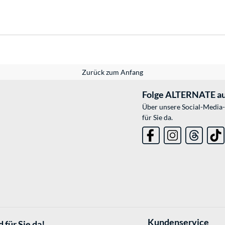
Zurück zum Anfang
Folge ALTERNATE au
Über unsere Social-Media-
für Sie da.
Kundenservice
 für Sie da!