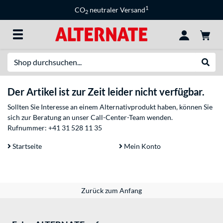
1
CO
neutraler Versand
2
Suche
Suche
Der Artikel ist zur Zeit leider nicht verfügbar.
Sollten Sie Interesse an einem Alternativprodukt haben, können Sie
sich zur Beratung an unser Call-Center-Team wenden.
Rufnummer:
+41 31 528 11 35
Startseite
Mein Konto
Zurück zum Anfang