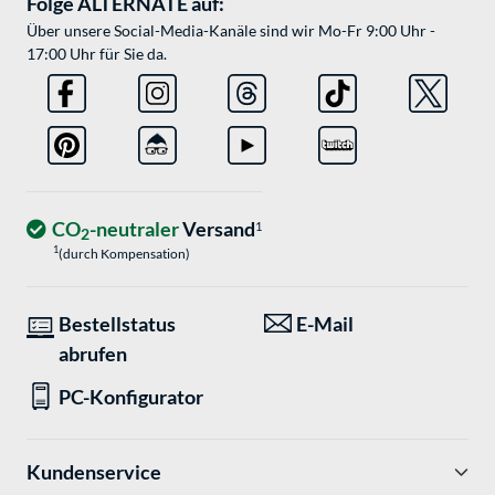
Folge ALTERNATE auf:
Über unsere Social-Media-Kanäle sind wir Mo-Fr 9:00 Uhr -
17:00 Uhr für Sie da.
CO
-neutraler
Versand
1
2
1
(durch Kompensation)
Bestellstatus
E-Mail
abrufen
PC-Konfigurator
Kundenservice