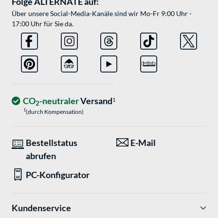
Folge ALTERNATE auf:
Über unsere Social-Media-Kanäle sind wir Mo-Fr 9:00 Uhr -
17:00 Uhr für Sie da.
CO
-neutraler
Versand
1
2
1
(durch Kompensation)
Bestellstatus
E-Mail
abrufen
PC-Konfigurator
Kundenservice