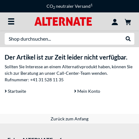
1
CO
neutraler Versand
2
Suche
Suche
Der Artikel ist zur Zeit leider nicht verfügbar.
Sollten Sie Interesse an einem Alternativprodukt haben, können Sie
sich zur Beratung an unser Call-Center-Team wenden.
Rufnummer:
+41 31 528 11 35
Startseite
Mein Konto
Zurück zum Anfang