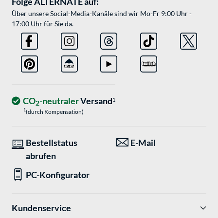
Folge ALTERNATE auf:
Über unsere Social-Media-Kanäle sind wir Mo-Fr 9:00 Uhr -
17:00 Uhr für Sie da.
CO
-neutraler
Versand
1
2
1
(durch Kompensation)
Bestellstatus
E-Mail
abrufen
PC-Konfigurator
Kundenservice