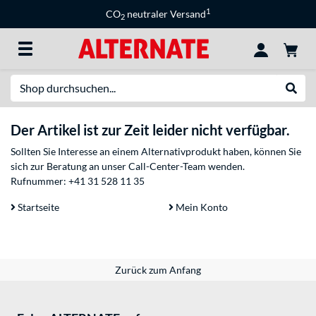
1
CO
neutraler Versand
2
Suche
Suche
Der Artikel ist zur Zeit leider nicht verfügbar.
Sollten Sie Interesse an einem Alternativprodukt haben, können Sie
sich zur Beratung an unser Call-Center-Team wenden.
Rufnummer:
+41 31 528 11 35
Startseite
Mein Konto
Zurück zum Anfang