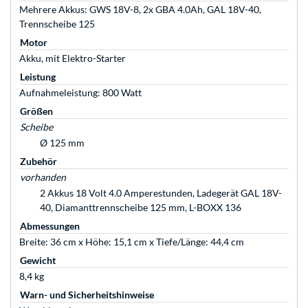
Mehrere Akkus: GWS 18V-8, 2x GBA 4.0Ah, GAL 18V-40,
Trennscheibe 125
Motor
Akku, mit Elektro-Starter
Leistung
Aufnahmeleistung: 800 Watt
Größen
Scheibe
Ø 125 mm
Zubehör
vorhanden
2 Akkus 18 Volt 4.0 Amperestunden, Ladegerät GAL 18V-
40, Diamanttrennscheibe 125 mm, L-BOXX 136
Abmessungen
Breite: 36 cm x Höhe: 15,1 cm x Tiefe/Länge: 44,4 cm
Gewicht
8,4 kg
Warn- und Sicherheitshinweise