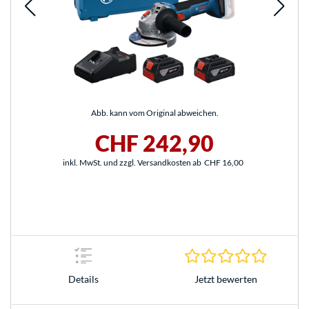
Abb. kann vom Original abweichen.
CHF 242,90
inkl. MwSt. und zzgl. Versandkosten ab
CHF 16,00
0.0 Stern
Jetzt bewerten
Details