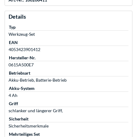
Details
Typ
Werkzeug-Set
EAN
4053423901412
Hersteller-Nr.
0615A500E7
Betriebsart
Akku-Betrieb, Batterie-Betrieb
Akku-System
4 Ah
Griff
schlanker und längerer Griff,
Sicherheit
Sicherheitsmerkmale
Mehrteiliges Set