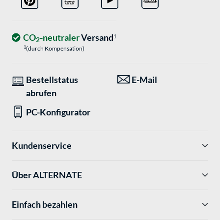
CO
-neutraler
Versand
1
2
1
(durch Kompensation)
Bestellstatus
E-Mail
abrufen
PC-Konfigurator
Kundenservice
Über ALTERNATE
Einfach bezahlen