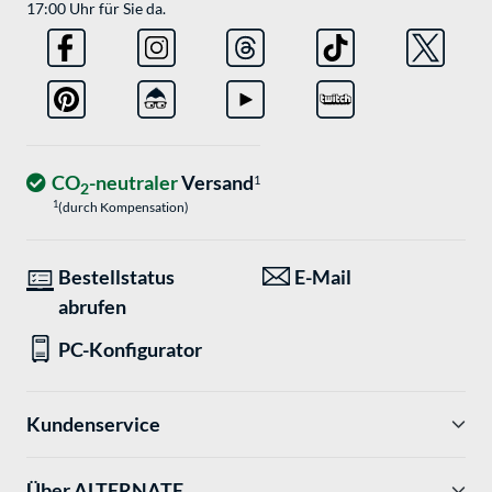
17:00 Uhr für Sie da.
CO
-neutraler
Versand
1
2
1
(durch Kompensation)
Bestellstatus
E-Mail
abrufen
PC-Konfigurator
Kundenservice
Über ALTERNATE