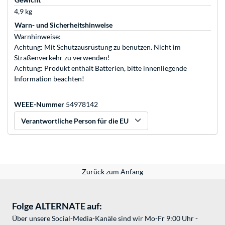
4,9 kg
Warn- und Sicherheitshinweise
Warnhinweise:
Achtung: Mit Schutzausrüstung zu benutzen. Nicht im
Straßenverkehr zu verwenden!
Achtung: Produkt enthält Batterien, bitte innenliegende
Information beachten!
WEEE-Nummer
54978142
Verantwortliche Person für die EU
Zurück zum Anfang
Folge ALTERNATE auf:
Über unsere Social-Media-Kanäle sind wir Mo-Fr 9:00 Uhr -