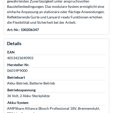
gewährleisten Zuverlässigkeit unter anspruchsvollen
Baustellenbedingungen. Das modulare System ermöglicht eine
einfache Anpassung an stationäre oder flächige Anwendungen.
Reflektierende Gurte und Lanyard-ready Funktionen erhöhen
die Flexibilität und Sicherheit bei der Arbeit.
Art.-Nr.: 100206347
Details
EAN
4053423690903
Hersteller-Nr.
06019P9000
Betriebsart
Akku-Betrieb, Batterie-Betrieb
Betriebsspannung
36 Volt, 2 Akku-Steckplätze
Akku-System
AMPShare Alliance (Bosch Professional 18V, Brennenstuhl,