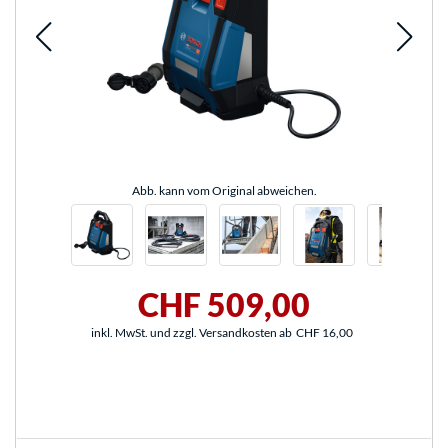
Abb. kann vom Original abweichen.
CHF 509,00
inkl. MwSt. und zzgl. Versandkosten ab
CHF 16,00