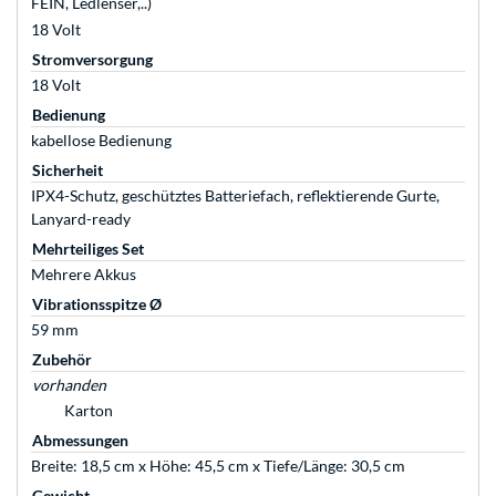
FEIN, Ledlenser,..)
18 Volt
Stromversorgung
18 Volt
Bedienung
kabellose Bedienung
Sicherheit
IPX4-Schutz, geschütztes Batteriefach, reflektierende Gurte,
Lanyard-ready
Mehrteiliges Set
Mehrere Akkus
Vibrationsspitze Ø
59 mm
Zubehör
vorhanden
Karton
Abmessungen
Breite: 18,5 cm x Höhe: 45,5 cm x Tiefe/Länge: 30,5 cm
Gewicht