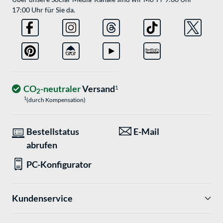
17:00 Uhr für Sie da.
CO
-neutraler
Versand
1
2
1
(durch Kompensation)
Bestellstatus
E-Mail
abrufen
PC-Konfigurator
Kundenservice