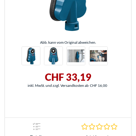
Abb. kann vom Original abweichen.
CHF 33,19
inkl. MwSt. und zzgl. Versandkosten ab
CHF 16,00
0.0 Stern