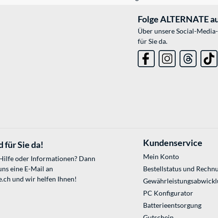
Folge ALTERNATE au
Über unsere Social-Media-
für Sie da.
Kundenservice
 für Sie da!
Mein Konto
 Hilfe oder Informationen? Dann
uns eine E-Mail an
Bestellstatus und Rechn
e.ch
und wir helfen Ihnen!
Gewährleistungsabwickl
PC Konfigurator
Batterieentsorgung
Gutschein