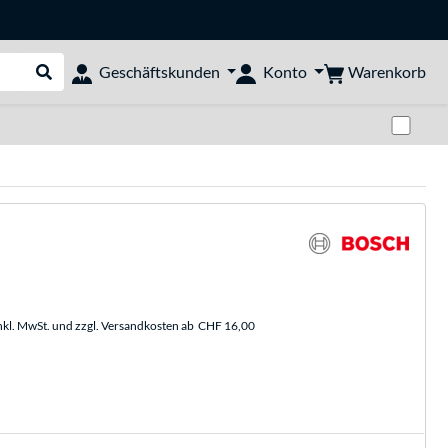
Warenkorb
Geschäftskunden
Konto
Suche durchführen
Zwi
nkl. MwSt. und zzgl. Versandkosten ab
CHF 16,00