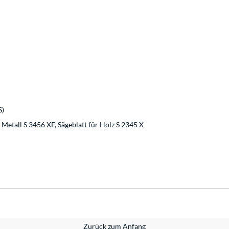
S)
 Metall S 3456 XF, Sägeblatt für Holz S 2345 X
Zurück zum Anfang