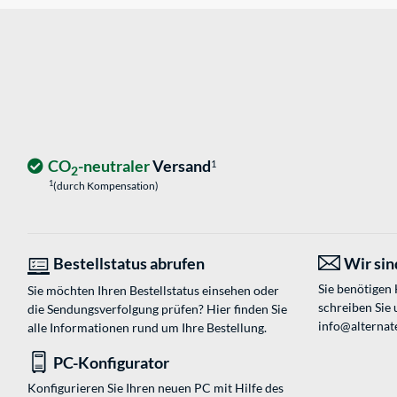
CO
-neutraler
Versand
1
2
1
(durch Kompensation)
Bestellstatus abrufen
Wir sind
Sie benötigen
Sie möchten Ihren Bestellstatus einsehen oder
schreiben Sie 
die Sendungsverfolgung prüfen? Hier finden Sie
info@alternat
alle Informationen rund um Ihre Bestellung.
PC-Konfigurator
Konfigurieren Sie Ihren neuen PC mit Hilfe des