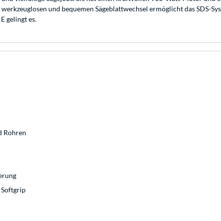
, werkzeuglosen und bequemen Sägeblattwechsel ermöglicht das SDS-Syst
 gelingt es.
nd Rohren
uerung
Softgrip