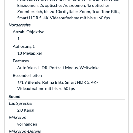
Einzoomen, 2x optisches Auszoomen, 4x optischer
Zoom­bereich, bis zu 10x digitaler Zoom, True Tone Blitz,
Smart HDR 5, 4K-Videaoufnahme mit bis zu 60 fps
Vorderseite
Anzahl Objektive
1
Auflösung 1
18 Megapixel
Features
Autofokus, HDR, Portrait Modus, Weitwinkel
Besonderheiten
ƒ/1.9 Blende, Retina Blitz, Smart HDR 5, 4K-
Videaufnahme mit bis zu 60 fps
Sound
Lautsprecher
2.0 Kanal
Mikrofon
vorhanden
Mikrofon-Details