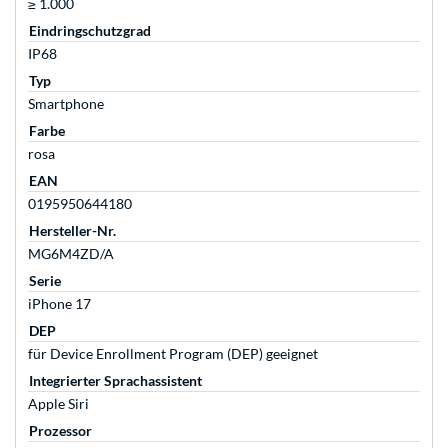
≥ 1.000
Eindringschutzgrad
IP68
Typ
Smartphone
Farbe
rosa
EAN
0195950644180
Hersteller-Nr.
MG6M4ZD/A
Serie
iPhone 17
DEP
für Device Enrollment Program (DEP) geeignet
Integrierter Sprachassistent
Apple Siri
Prozessor