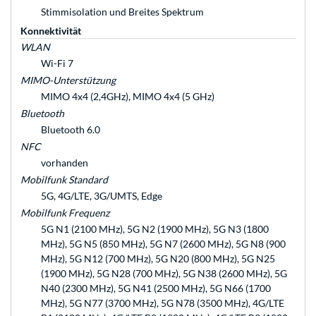
Stimm­isolation und Breites Spektrum
Konnektivität
WLAN
Wi-Fi 7
MIMO-Unterstützung
MIMO 4x4 (2,4GHz), MIMO 4x4 (5 GHz)
Bluetooth
Bluetooth 6.0
NFC
vorhanden
Mobilfunk Standard
5G, 4G/LTE, 3G/UMTS, Edge
Mobilfunk Frequenz
5G N1 (2100 MHz), 5G N2 (1900 MHz), 5G N3 (1800
MHz), 5G N5 (850 MHz), 5G N7 (2600 MHz), 5G N8 (900
MHz), 5G N12 (700 MHz), 5G N20 (800 MHz), 5G N25
(1900 MHz), 5G N28 (700 MHz), 5G N38 (2600 MHz), 5G
N40 (2300 MHz), 5G N41 (2500 MHz), 5G N66 (1700
MHz), 5G N77 (3700 MHz), 5G N78 (3500 MHz), 4G/LTE