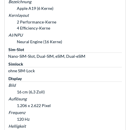
Bezeichnung
Apple A19 (6 Kerne)
Kernlayout
2 Performance-Kerne
4 Efficiency-Kerne
AI/NPU
Neural Engine (16 Kerne)
Sim-Slot
Nano-SIM-Slot, Dual-SIM, eSIM, Dual-eSIM
Simlock
ohne SIM-Lock
Display
Bild
16 cm (6,3 Zoll)
Auflösung
1.206 x 2.622 Pixel
Frequenz
120 Hz
Helligkeit