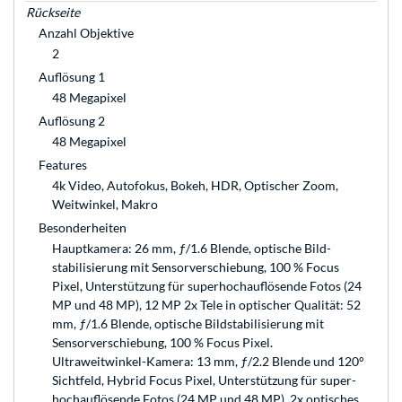
Rückseite
Anzahl Objektive
2
Auflösung 1
48 Megapixel
Auflösung 2
48 Megapixel
Features
4k Video, Autofokus, Bokeh, HDR, Optischer Zoom,
Weitwinkel, Makro
Besonderheiten
Hauptkamera: 26 mm, ƒ/1.6 Blende, optische Bild­
stabilisierung mit Sensorverschiebung, 100 % Focus
Pixel, Unter­stüt­zung für super­hoch­auflösende Fotos (24
MP und 48 MP), 12 MP 2x Tele in optischer Qualität: 52
mm, ƒ/1.6 Blende, optische Bildstabilisierung mit
Sensor­verschiebung, 100 % Focus Pixel.
Ultraweitwinkel-Kamera: 13 mm, ƒ/2.2 Blende und 120°
Sichtfeld, Hybrid Focus Pixel, Unterstützung für super­
hochauflösende Fotos (24 MP und 48 MP). 2x optisches