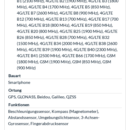
B1 (2100 MHz), 4G/LTE B2 (1900 MHz), 4G/LTE B3 (1800
MHz), 4G/LTE B4 (1700 MHz), 4G/LTE B5 (850 MHz),
4G/LTE B7 (2600 MHz), 4G/LTE B8 (900 MHz), 4G/LTE
B12 (700 MHz), 4G/LTE B13 (700 MHz), 4G/LTE B17 (700
MHz), 4G/LTE B18 (800 MHz), 4G/LTE B19 (850 MHz),
4G/LTE B20 (800 MHz), 4G/LTE B25 (1900 MHz), 4G/LTE
B26 (850 MHz), 4G/LTE B28 (700 MHz), 4G/LTE B32
(1500 MHz), 4G/LTE B34 (2000 MHz), 4G/LTE B38 (2600
MHz), 4G/LTE B39 (1900 MHz), 4G/LTE B40 (2300 MHz),
4G/LTE B41 (2500 MHz), 4G/LTE B66 (1700 MHz), GSM
(1800 MHz), GSM (1900 MHz), GSM (850 MHz), GSM
(900 MHz)
Bauart
Smartphone
Ortung
GPS, GLONASS, Beidou, Galileo, QZSS
Funktionen
Beschleunigungssensor, Kompass (Magnetometer),
Abstandssensor, Umgebungslichtsensor, 3-Achsen-
Gyrosensor, Fingerabdrucksensor