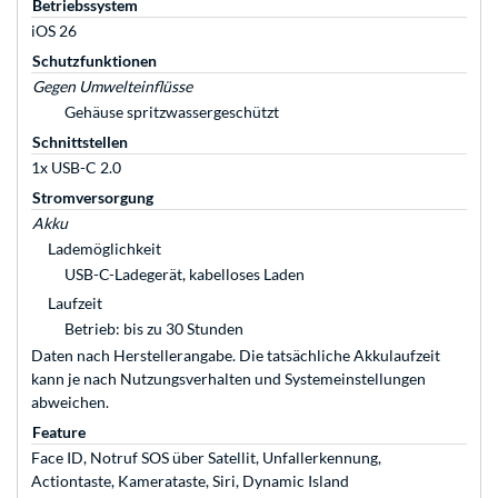
Betriebssystem
iOS 26
Schutzfunktionen
Gegen Umwelteinflüsse
Gehäuse spritzwassergeschützt
Schnittstellen
1x USB-C 2.0
Stromversorgung
Akku
Lademöglichkeit
USB-C-Ladegerät, kabelloses Laden
Laufzeit
Betrieb: bis zu 30 Stunden
Daten nach Herstellerangabe. Die tatsächliche Akkulaufzeit
kann je nach Nutzungsverhalten und Systemeinstellungen
abweichen.
Feature
Face ID, Notruf SOS über Satellit, Unfallerkennung,
Actiontaste, Kamerataste, Siri, Dynamic Island