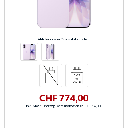
Abb. kann vom Original abweichen.
CHF 774,00
inkl. MwSt. und zzgl. Versandkosten ab
CHF 16,00