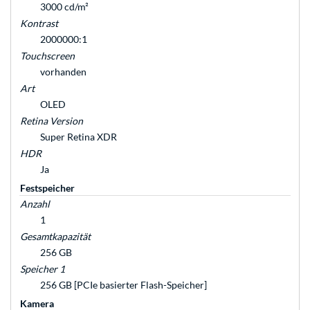
3000 cd/m²
Kontrast
2000000:1
Touchscreen
vorhanden
Art
OLED
Retina Version
Super Retina XDR
HDR
Ja
Festspeicher
Anzahl
1
Gesamtkapazität
256 GB
Speicher 1
256 GB [PCIe basierter Flash-Speicher]
Kamera