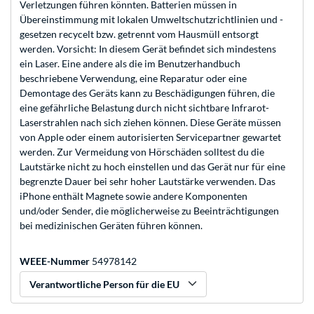
Verletzungen führen könnten. Batterien müssen in
Übereinstimmung mit lokalen Umweltschutzrichtlinien und -
gesetzen recycelt bzw. getrennt vom Hausmüll entsorgt
werden. Vorsicht: In diesem Gerät befindet sich mindestens
ein Laser. Eine andere als die im Benutzerhandbuch
beschriebene Verwendung, eine Reparatur oder eine
Demontage des Geräts kann zu Beschädigungen führen, die
eine gefährliche Belastung durch nicht sichtbare Infrarot-
Laserstrahlen nach sich ziehen können. Diese Geräte müssen
von Apple oder einem autorisierten Servicepartner gewartet
werden. Zur Vermeidung von Hörschäden solltest du die
Lautstärke nicht zu hoch einstellen und das Gerät nur für eine
begrenzte Dauer bei sehr hoher Lautstärke verwenden. Das
iPhone enthält Magnete sowie andere Komponenten
und/oder Sender, die möglicherweise zu Beeinträchtigungen
bei medizinischen Geräten führen können.
WEEE-Nummer
54978142
Verantwortliche Person für die EU