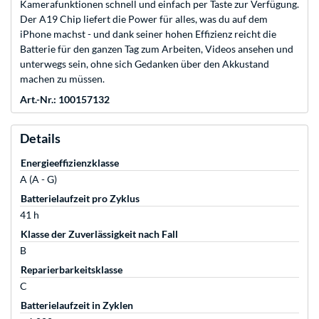
Kamerafunktionen schnell und einfach per Taste zur Verfügung.
Der A19 Chip liefert die Power für alles, was du auf dem
iPhone machst - und dank seiner hohen Effizienz reicht die
Batterie für den ganzen Tag zum Arbeiten, Videos ansehen und
unterwegs sein, ohne sich Gedanken über den Akkustand
machen zu müssen.
Art.-Nr.: 100157132
Details
Energieeffizienzklasse
A (A - G)
Batterielaufzeit pro Zyklus
41 h
Klasse der Zuverlässigkeit nach Fall
B
Reparierbarkeitsklasse
C
Batterielaufzeit in Zyklen