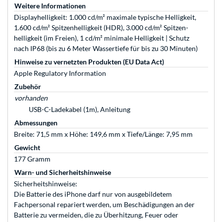
Weitere Informationen
Displayhelligkeit: 1.000 cd/m² maximale typische Helligkeit,
1.600 cd/m² Spitzen­helligkeit (HDR), 3.000 cd/m² Spitzen­
helligkeit (im Freien), 1 cd/m² minimale Helligkeit | Schutz
nach IP68 (bis zu 6 Meter Wassertiefe für bis zu 30 Minuten)
Hinweise zu vernetzten Produkten (EU Data Act)
Apple Regulatory Information
Zubehör
vorhanden
USB-C-Ladekabel (1m), Anleitung
Abmessungen
Breite: 71,5 mm x Höhe: 149,6 mm x Tiefe/Länge: 7,95 mm
Gewicht
177 Gramm
Warn- und Sicherheitshinweise
Sicherheitshinweise:
Die Batterie des iPhone darf nur von ausgebildetem
Fachpersonal repariert werden, um Beschädigungen an der
Batterie zu vermeiden, die zu Überhitzung, Feuer oder