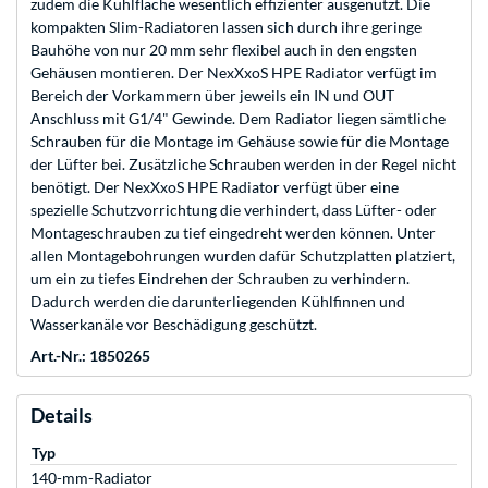
zudem die Kühlfläche wesentlich effizienter ausgenutzt. Die
kompakten Slim-Radiatoren lassen sich durch ihre geringe
Bauhöhe von nur 20 mm sehr flexibel auch in den engsten
Gehäusen montieren. Der NexXxoS HPE Radiator verfügt im
Bereich der Vorkammern über jeweils ein IN und OUT
Anschluss mit G1/4" Gewinde. Dem Radiator liegen sämtliche
Schrauben für die Montage im Gehäuse sowie für die Montage
der Lüfter bei. Zusätzliche Schrauben werden in der Regel nicht
benötigt. Der NexXxoS HPE Radiator verfügt über eine
spezielle Schutzvorrichtung die verhindert, dass Lüfter- oder
Montageschrauben zu tief eingedreht werden können. Unter
allen Montagebohrungen wurden dafür Schutzplatten platziert,
um ein zu tiefes Eindrehen der Schrauben zu verhindern.
Dadurch werden die darunterliegenden Kühlfinnen und
Wasserkanäle vor Beschädigung geschützt.
Art.-Nr.: 1850265
Details
Typ
140-mm-Radiator