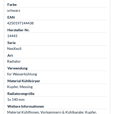
Farbe
schwarz
EAN
4250197144438
Hersteller-Nr.
14443
Serie
NexXxoS
Art
Radiator
Verwendung
für Wasserkühlung
Material Kühlkörper
Kupfer, Messing
Radiatorengröße
1x 140 mm
Weitere Informationen
Material Kühlfinnen, Vorkammern & Kühlkanäle: Kupfer,