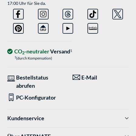
17:00 Uhr für Sie da.
CO
-neutraler
Versand
1
2
1
(durch Kompensation)
Bestellstatus
E-Mail
abrufen
PC-Konfigurator
Kundenservice