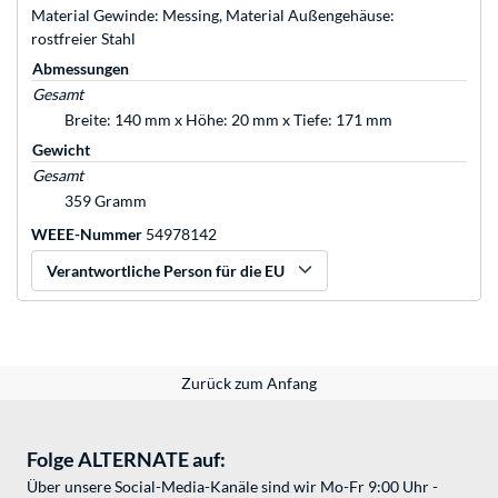
Material Gewinde: Messing, Material Außengehäuse:
rostfreier Stahl
Abmessungen
Gesamt
Breite: 140 mm x Höhe: 20 mm x Tiefe: 171 mm
Gewicht
Gesamt
359 Gramm
WEEE-Nummer
54978142
Verantwortliche Person für die EU
Zurück zum Anfang
Folge ALTERNATE auf:
Über unsere Social-Media-Kanäle sind wir Mo-Fr 9:00 Uhr -