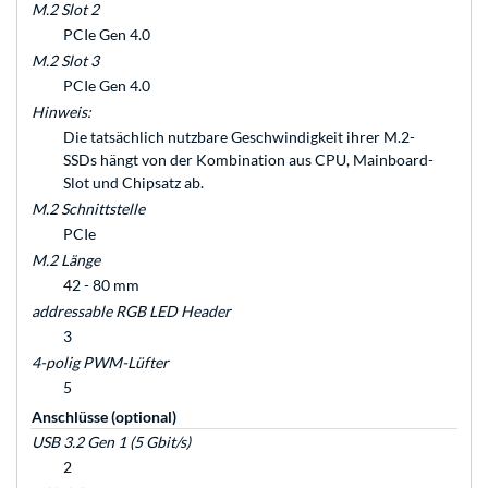
M.2 Slot 2
PCIe Gen 4.0
M.2 Slot 3
PCIe Gen 4.0
Hinweis:
Die tatsächlich nutzbare Geschwindigkeit ihrer M.2-
SSDs hängt von der Kombination aus CPU, Mainboard-
Slot und Chipsatz ab.
M.2 Schnittstelle
PCIe
M.2 Länge
42 - 80 mm
addressable RGB LED Header
3
4-polig PWM-Lüfter
5
Anschlüsse (optional)
USB 3.2 Gen 1 (5 Gbit/s)
2