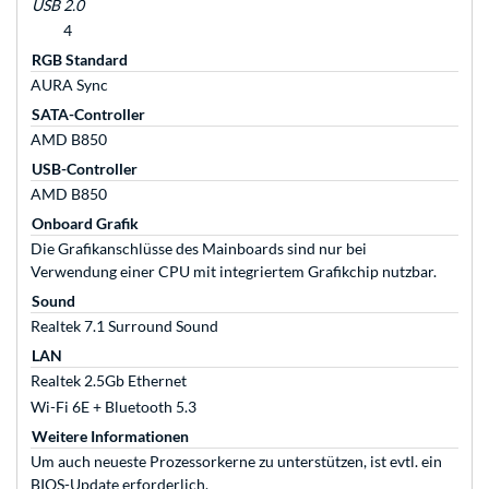
USB 2.0
4
RGB Standard
AURA Sync
SATA-Controller
AMD B850
USB-Controller
AMD B850
Onboard Grafik
Die Grafikanschlüsse des Mainboards sind nur bei
Verwendung einer CPU mit integriertem Grafikchip nutzbar.
Sound
Realtek 7.1 Surround Sound
LAN
Realtek 2.5Gb Ethernet
Wi-Fi 6E + Bluetooth 5.3
Weitere Informationen
Um auch neueste Prozessorkerne zu unterstützen, ist evtl. ein
BIOS-Update erforderlich.