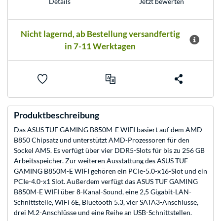
Jetzt bewerten
Details
Nicht lagernd, ab Bestellung versandfertig
in 7-11 Werktagen
Produktbeschreibung
Das ASUS TUF GAMING B850M-E WIFI basiert auf dem AMD
B850 Chipsatz und unterstützt AMD-Prozessoren für den
Sockel AM5. Es verfügt über vier DDR5-Slots für bis zu 256 GB
Arbeitsspeicher. Zur weiteren Ausstattung des ASUS TUF
GAMING B850M-E WIFI gehören ein PCIe-5.0-x16-Slot und ein
PCIe-4.0-x1 Slot. Außerdem verfügt das ASUS TUF GAMING
B850M-E WIFI über 8-Kanal-Sound, eine 2,5 Gigabit-LAN-
Schnittstelle, WiFi 6E, Bluetooth 5.3, vier SATA3-Anschlüsse,
drei M.2-Anschlüsse und eine Reihe an USB-Schnittstellen.