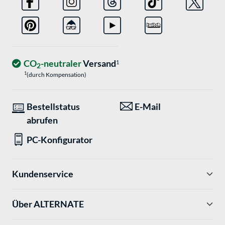
CO
-neutraler
Versand
1
2
1
(durch Kompensation)
Bestellstatus
E-Mail
abrufen
PC-Konfigurator
Kundenservice
Über ALTERNATE