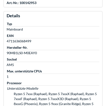
Art.-Nr.: 100142953
Details
Typ
Mainboard
EAN
4711636068499
Hersteller-Nr.
90MB1LS0-M0EAY0
Sockel
AM5
Max. unterstützte CPUs
1
Prozessor
Unterstützte Modelle
Ryzen 5 7xxx (Raphael), Ryzen 5 7xxxX (Raphael), Ryzen 5
7xxxF (Raphael), Ryzen 5 7xxxX3D (Raphael), Ryzen 5
8xxxG (Phoenix), Ryzen 5 9xxx (Granite Ridge), Ryzen 5