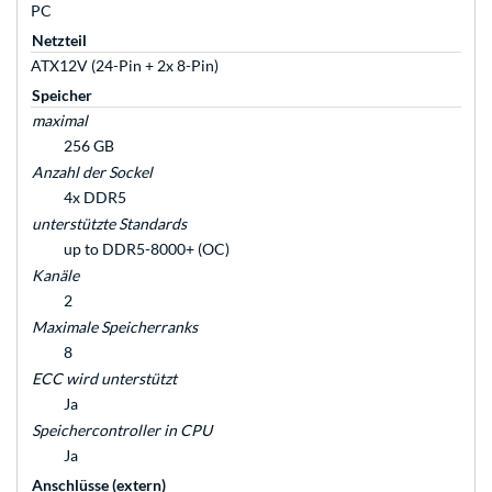
PC
Netzteil
ATX12V (24-Pin + 2x 8-Pin)
Speicher
maximal
256 GB
Anzahl der Sockel
4x DDR5
unterstützte Standards
up to DDR5-8000+ (OC)
Kanäle
2
Maximale Speicherranks
8
ECC wird unterstützt
Ja
Speichercontroller in CPU
Ja
Anschlüsse (extern)