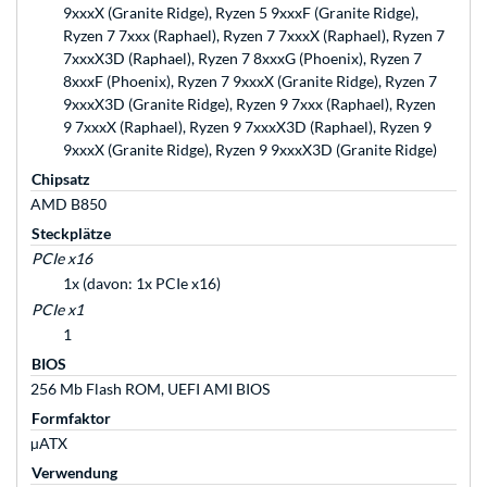
9xxxX (Granite Ridge), Ryzen 5 9xxxF (Granite Ridge),
Ryzen 7 7xxx (Raphael), Ryzen 7 7xxxX (Raphael), Ryzen 7
7xxxX3D (Raphael), Ryzen 7 8xxxG (Phoenix), Ryzen 7
8xxxF (Phoenix), Ryzen 7 9xxxX (Granite Ridge), Ryzen 7
9xxxX3D (Granite Ridge), Ryzen 9 7xxx (Raphael), Ryzen
9 7xxxX (Raphael), Ryzen 9 7xxxX3D (Raphael), Ryzen 9
9xxxX (Granite Ridge), Ryzen 9 9xxxX3D (Granite Ridge)
Chipsatz
AMD B850
Steckplätze
PCIe x16
1x (davon: 1x PCIe x16)
PCIe x1
1
BIOS
256 Mb Flash ROM, UEFI AMI BIOS
Formfaktor
µATX
Verwendung