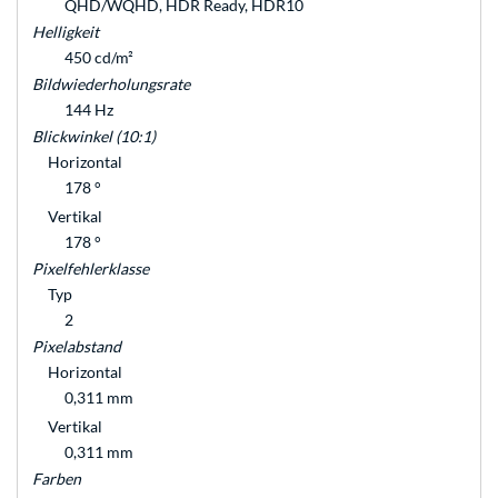
QHD/WQHD, HDR Ready, HDR10
Helligkeit
450 cd/m²
Bildwiederholungsrate
144 Hz
Blickwinkel (10:1)
Horizontal
178 °
Vertikal
178 °
Pixelfehlerklasse
Typ
2
Pixelabstand
Horizontal
0,311 mm
Vertikal
0,311 mm
Farben