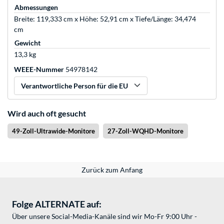
Abmessungen
Breite: 119,333 cm x Höhe: 52,91 cm x Tiefe/Länge: 34,474
cm
Gewicht
13,3 kg
WEEE-Nummer
54978142
Verantwortliche Person für die EU
Wird auch oft gesucht
49-Zoll-Ultrawide-Monitore
27-Zoll-WQHD-Monitore
Zurück zum Anfang
Folge ALTERNATE auf:
Über unsere Social-Media-Kanäle sind wir Mo-Fr 9:00 Uhr -