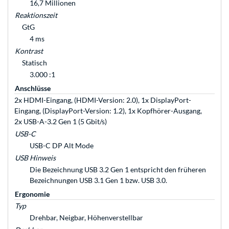
16,7 Millionen
Reaktionszeit
GtG
4 ms
Kontrast
Statisch
3.000 :1
Anschlüsse
2x HDMI-Eingang, (HDMI-Version: 2.0), 1x DisplayPort-
Eingang, (DisplayPort-Version: 1.2), 1x Kopfhörer-Ausgang,
2x USB-A-3.2 Gen 1 (5 Gbit/s)
USB-C
USB-C DP Alt Mode
USB Hinweis
Die Bezeichnung USB 3.2 Gen 1 entspricht den früheren
Bezeichnungen USB 3.1 Gen 1 bzw. USB 3.0.
Ergonomie
Typ
Drehbar, Neigbar, Höhenverstellbar