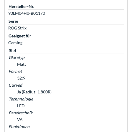
Hersteller-Nr.
90LM04H0-B01170
Serie
ROG Strix
Geeignet für
Gaming
Bild
Glaretyp
Matt
Format
32:9
Curved
Ja (Radius: 1.800R)
Technnologie
LED
Paneltechnik
VA
Funktionen