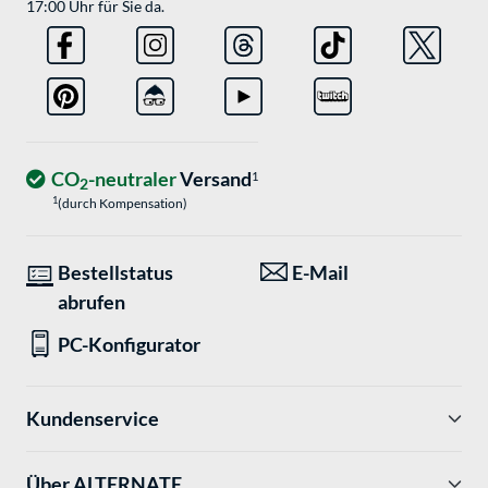
17:00 Uhr für Sie da.
CO
-neutraler
Versand
1
2
1
(durch Kompensation)
Bestellstatus
E-Mail
abrufen
PC-Konfigurator
Kundenservice
Über ALTERNATE