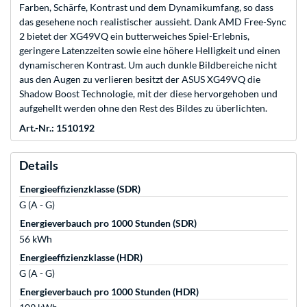
Farben, Schärfe, Kontrast und dem Dynamikumfang, so dass
das gesehene noch realistischer aussieht. Dank AMD Free-Sync
2 bietet der XG49VQ ein butterweiches Spiel-Erlebnis,
geringere Latenzzeiten sowie eine höhere Helligkeit und einen
dynamischeren Kontrast. Um auch dunkle Bildbereiche nicht
aus den Augen zu verlieren besitzt der ASUS XG49VQ die
Shadow Boost Technologie, mit der diese hervorgehoben und
aufgehellt werden ohne den Rest des Bildes zu überlichten.
Art.-Nr.: 1510192
Details
Energieeffizienzklasse (SDR)
G (A - G)
Energieverbauch pro 1000 Stunden (SDR)
56 kWh
Energieeffizienzklasse (HDR)
G (A - G)
Energieverbauch pro 1000 Stunden (HDR)