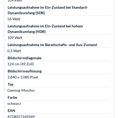
109 kWh
Leistungsaufnahme im Ein-Zustand bei Standard-
Dynamikumfang (SDR)
56 Watt
Leistungsaufnahme im Ein-Zustand bei hohem
Dynamikumfang (HDR)
109 Watt
Leistungsaufnahme im Bereitschafts- und Aus-Zustand
0,3 Watt
Bildschirmdiagonale
124 cm (49 Zoll)
Bildschirmauflösung
3.840 x 1.080 Pixel
Typ
Gaming-Monitor
Farbe
schwarz
EAN
4718017169349