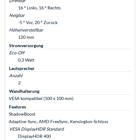
Drehbar
16 ° Links, 16 ° Rechts
Neigbar
-5 ° Vor, 20 ° Zurück
Höhenverstellbar
120 mm
Stromversorgung
Eco-Off
0,3 Watt
Lautsprecher
Anzahl
2
Wandhalterung
VESA kompatibel (100 x 100 mm)
Features
ShadowBoost
Adaptive-Sync, AMD FreeSync, Kensington-Schloss
VESA DisplayHDR Standard
DisplayHDR 400