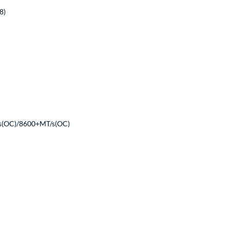
8)
s(OC)/8600+MT/s(OC)