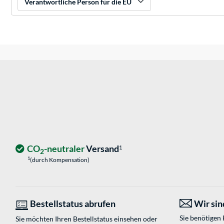
Verantwortliche Person für die EU
CO
-neutraler
Versand
1
2
1
(durch Kompensation)
Bestellstatus abrufen
Wir sind
Sie benötigen
Sie möchten Ihren Bestellstatus einsehen oder