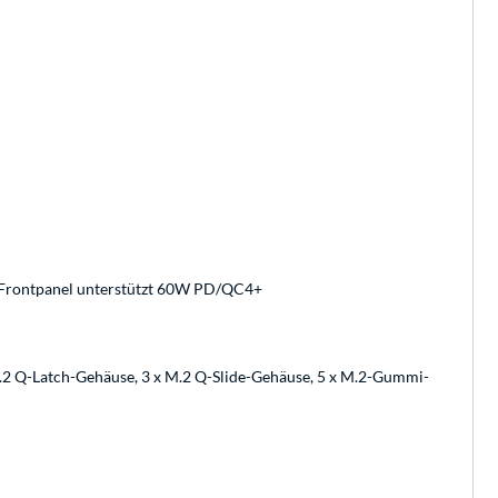
n Frontpanel unterstützt 60W PD/QC4+
M.2 Q-Latch-Gehäuse, 3 x M.2 Q-Slide-Gehäuse, 5 x M.2-Gummi-