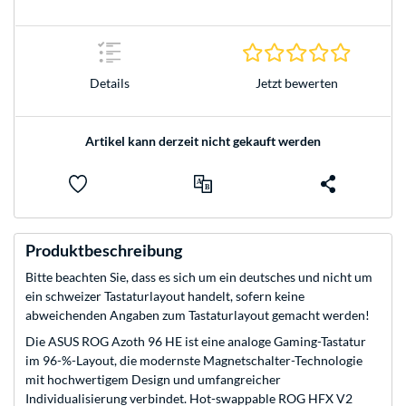
0.0 Stern
Jetzt bewerten
Details
Artikel kann derzeit nicht gekauft werden
Produktbeschreibung
Bitte beachten Sie, dass es sich um ein deutsches und nicht um
ein schweizer Tastaturlayout handelt, sofern keine
abweichenden Angaben zum Tastaturlayout gemacht werden!
Die ASUS ROG Azoth 96 HE ist eine analoge Gaming-Tastatur
im 96-%-Layout, die modernste Magnetschalter-Technologie
mit hochwertigem Design und umfangreicher
Individualisierung verbindet. Hot-swappable ROG HFX V2