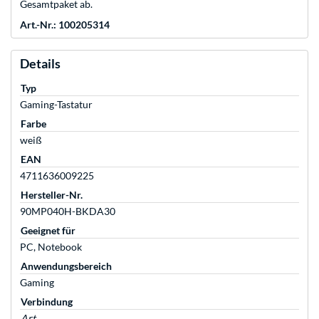
Gesamtpaket ab.
Art.-Nr.: 100205314
Details
Typ
Gaming-Tastatur
Farbe
weiß
EAN
4711636009225
Hersteller-Nr.
90MP040H-BKDA30
Geeignet für
PC, Notebook
Anwendungsbereich
Gaming
Verbindung
Art