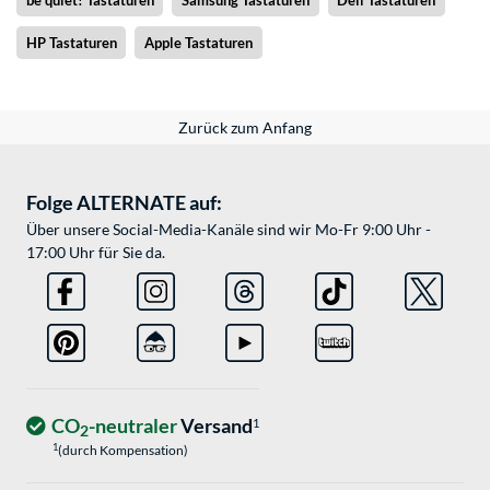
be quiet! Tastaturen
Samsung Tastaturen
Dell Tastaturen
HP Tastaturen
Apple Tastaturen
Zurück zum Anfang
Folge ALTERNATE auf:
Über unsere Social-Media-Kanäle sind wir Mo-Fr 9:00 Uhr -
17:00 Uhr für Sie da.
CO
-neutraler
Versand
1
2
1
(durch Kompensation)