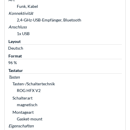
Funk, Kabel
Konnektivität
2,4-GHz-USB-Empfänger, Bluetooth
Anschluss
1x USB
Layout
Deutsch
Format
96 %
Tastatur
Tasten
Tasten-/Schaltertechnik
ROG HFX V2
Schalterart
magnetisch
Montageart
Gasket-mount
Eigenschaften