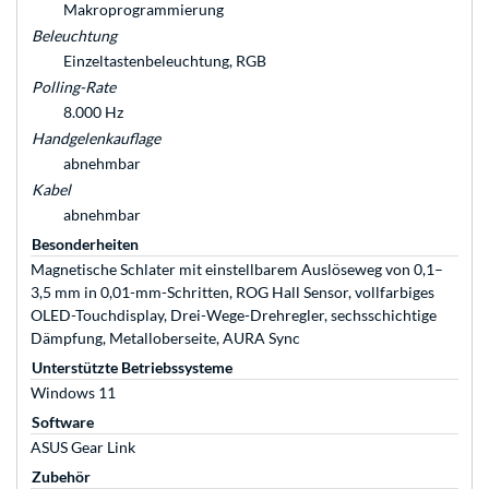
Makroprogrammierung
Beleuchtung
Einzeltastenbeleuchtung, RGB
Polling-Rate
8.000 Hz
Handgelenkauflage
abnehmbar
Kabel
abnehmbar
Besonderheiten
Magnetische Schlater mit einstellbarem Auslöseweg von 0,1–
3,5 mm in 0,01-mm-Schritten, ROG Hall Sensor, vollfarbiges
OLED-Touchdisplay, Drei-Wege-Drehregler, sechsschichtige
Dämpfung, Metalloberseite, AURA Sync
Unterstützte Betriebssysteme
Windows 11
Software
ASUS Gear Link
Zubehör