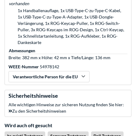
vorhanden
1x Handballenauflage, 1x USB-Type-C-zu-Type-C-Kabel,
1x USB-Type-C-zu-Type-A-Adapter, 1x USB-Dongle-
Verlängerung, 1x ROG-Keycap-Puller, 1x ROG-Switch-
Puller, 3x ROG-Keycaps im ROG-Design, 1x Ctrl-Keycap,
1x Schnellstartanleitung, 1x ROG-Aufkleber, 1x ROG-
Dankeskarte
Abmessungen
Breite: 382 mm x Höhe: 42 mm x Tiefe/Länge: 136 mm
WEEE-Nummer
54978142
Verantwortliche Person für die EU
Sicherheitshinweise
Alle wichtigen Hinweise zur sicheren Nutzung finden Sie hier:
Zu den Sicherheitshinweisen
Wird auch oft gesucht