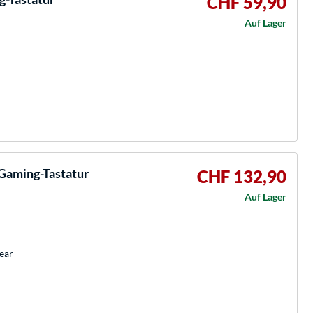
CHF 59,90
Auf Lager
 Gaming-Tastatur
CHF 132,90
Auf Lager
near