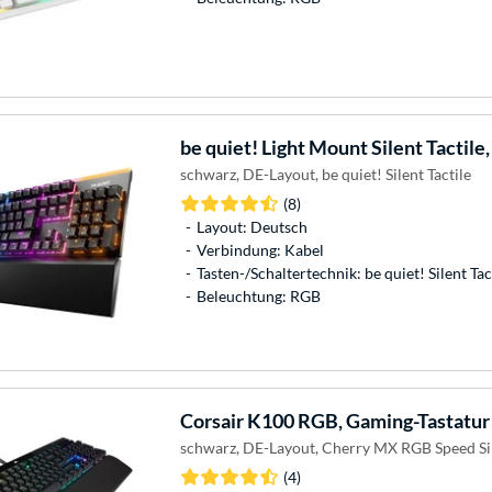
be quiet!
Light Mount Silent Tactile
schwarz, DE-Layout, be quiet! Silent Tactile
(8)
Layout: Deutsch
Verbindung: Kabel
Tasten-/Schaltertechnik: be quiet! Silent Tac
Beleuchtung: RGB
Corsair
K100 RGB, Gaming-Tastatur
schwarz, DE-Layout, Cherry MX RGB Speed Si
(4)