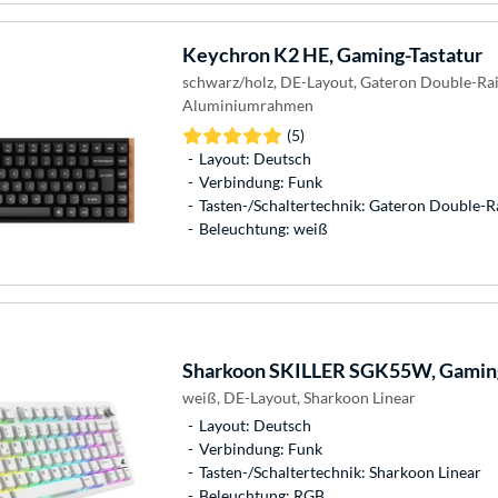
Keychron
K2 HE, Gaming-Tastatur
schwarz/holz, DE-Layout, Gateron Double-Rai
Aluminiumrahmen
(5)
Layout: Deutsch
Verbindung: Funk
Tasten-/Schaltertechnik: Gateron Double-R
Beleuchtung: weiß
Sharkoon
SKILLER SGK55W, Gaming
weiß, DE-Layout, Sharkoon Linear
Layout: Deutsch
Verbindung: Funk
Tasten-/Schaltertechnik: Sharkoon Linear
Beleuchtung: RGB