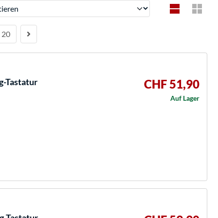
ren
20
-Tastatur
CHF 51,90
Auf Lager
-Tastatur