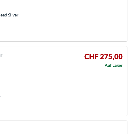
eed Silver
B
r
CHF 275,00
Auf Lager
B