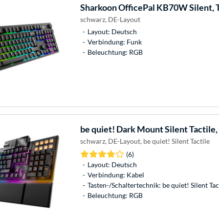
Sharkoon
OfficePal KB70W Silent, 
schwarz, DE-Layout
Layout: Deutsch
Verbindung: Funk
Beleuchtung: RGB
be quiet!
Dark Mount Silent Tactile,
schwarz, DE-Layout, be quiet! Silent Tactile
(6)
Layout: Deutsch
Verbindung: Kabel
Tasten-/Schaltertechnik: be quiet! Silent Tac
Beleuchtung: RGB