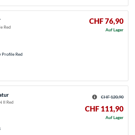
r
CHF 76,90
le Red
Auf Lager
 Profile Red
atur
CHF 120,90
 II Red
CHF 111,90
Auf Lager
B