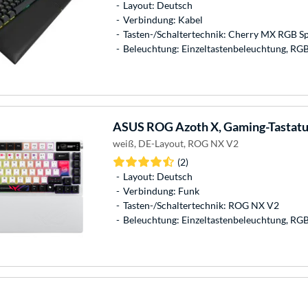
Layout: Deutsch
Verbindung: Kabel
Tasten-/Schaltertechnik: Cherry MX RGB Sp
Beleuchtung: Einzeltastenbeleuchtung, RG
ASUS
ROG Azoth X, Gaming-Tastatu
weiß, DE-Layout, ROG NX V2
(2)
Layout: Deutsch
Verbindung: Funk
Tasten-/Schaltertechnik: ROG NX V2
Beleuchtung: Einzeltastenbeleuchtung, RG