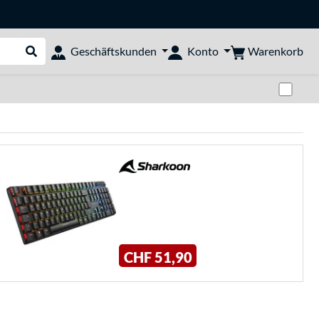
Warenkorb
Geschäftskunden
Konto
Suche durchführen
Zwi
CHF 51,90