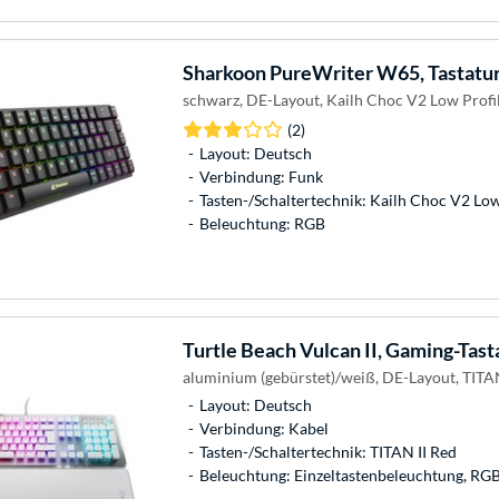
Sharkoon
PureWriter W65, Tastatu
schwarz, DE-Layout, Kailh Choc V2 Low Profi
(2)
Layout: Deutsch
Verbindung: Funk
Tasten-/Schaltertechnik: Kailh Choc V2 Low
Beleuchtung: RGB
Turtle Beach
Vulcan II, Gaming-Tast
aluminium (gebürstet)/weiß, DE-Layout, TITAN
Layout: Deutsch
Verbindung: Kabel
Tasten-/Schaltertechnik: TITAN II Red
Beleuchtung: Einzeltastenbeleuchtung, RG