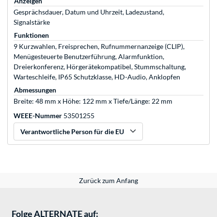
Anzeigen
Gesprächsdauer, Datum und Uhrzeit, Ladezustand,
Signalstärke
Funktionen
9 Kurzwahlen, Freisprechen, Rufnummernanzeige (CLIP),
Menügesteuerte Benutzerführung, Alarmfunktion,
Dreierkonferenz, Hörgerätekompatibel, Stummschaltung,
Warteschleife, IP65 Schutzklasse, HD-Audio, Anklopfen
Abmessungen
Breite: 48 mm x Höhe: 122 mm x Tiefe/Länge: 22 mm
WEEE-Nummer
53501255
Verantwortliche Person für die EU
Zurück zum Anfang
Folge ALTERNATE auf: