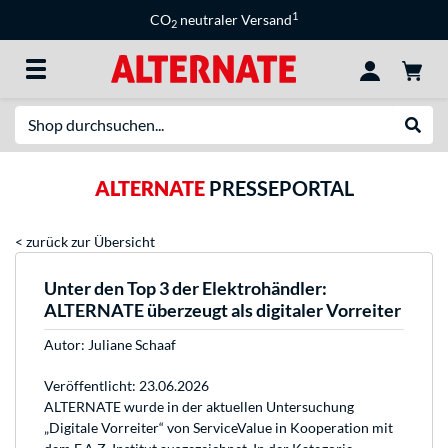
1
CO
neutraler Versand
2
Suche
Suche
ALTERNATE
PRESSEPORTAL
< zurück zur Übersicht
Unter den Top 3 der Elektrohändler:
ALTERNATE überzeugt als digitaler Vorreiter
Autor:
Juliane Schaaf
Veröffentlicht: 23.06.2026
ALTERNATE wurde in der aktuellen Untersuchung
„Digitale Vorreiter“ von ServiceValue in Kooperation mit