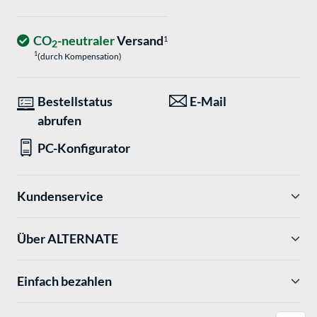
CO
-neutraler
Versand
1
2
1
(durch Kompensation)
Bestellstatus
E-Mail
abrufen
PC-Konfigurator
Kundenservice
Über ALTERNATE
Einfach bezahlen