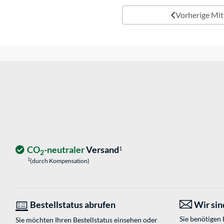
Vorherige Mit
CO
-neutraler
Versand
1
2
1
(durch Kompensation)
Bestellstatus abrufen
Wir sind
Sie benötigen
Sie möchten Ihren Bestellstatus einsehen oder