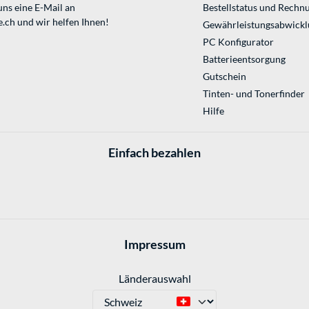
uns eine E-Mail an
Bestellstatus und Rechn
e.ch
und wir helfen Ihnen!
Gewährleistungsabwickl
PC Konfigurator
Batterieentsorgung
Gutschein
Tinten- und Tonerfinder
Hilfe
Einfach bezahlen
Impressum
Länderauswahl