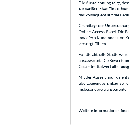
Die Auszeichnung zeigt, da
ein verlässliches Einkaufser
das konsequent auf die Bedü
Grundlage der Untersuchung 
Online-Access-Panel. Die B
inwiefern Kundinnen und Kun
versorgt fühlen.
Für die aktuelle Studie wu
ausgewertet. Die Bewertung
Gesamtmittelwert aller aus
Mit der Auszeichnung sieht 
überzeugendes Einkaufserle
insbesondere transparente I
Weitere Informationen finde