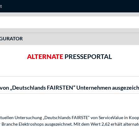
t
Suche
IGURATOR
ALTERNATE
PRESSEPORTAL
 von „Deutschlands FAIRSTEN“ Unternehmen ausgezeic
uellen Untersuchung „Deutschlands FAIRSTE“ von ServiceValue in Koop
anche Elektroshops ausgezeichnet. Mit dem Wert 2,62 erhält alterna