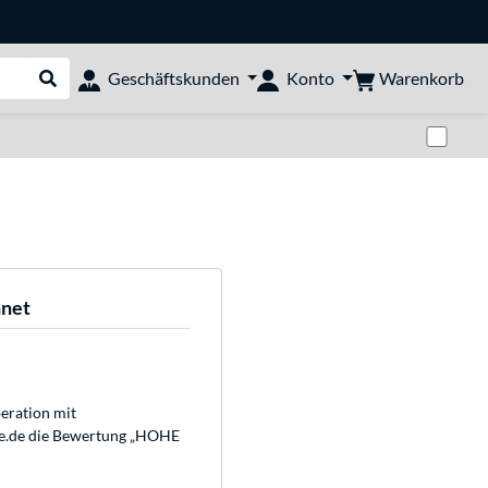
Warenkorb
Geschäftskunden
Konto
Suche durchführen
Zwi
hnet
eration mit
te.de die Bewertung „HOHE