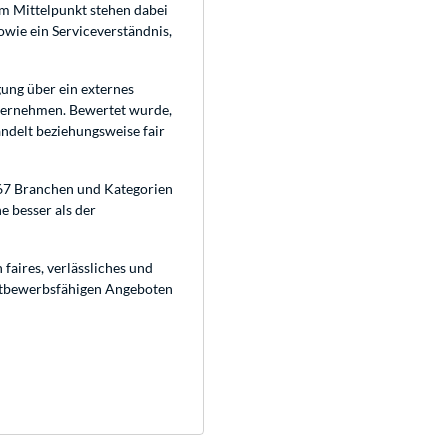
m Mittelpunkt stehen dabei
sowie ein Serviceverständnis,
ung über ein externes
ternehmen. Bewertet wurde,
ndelt beziehungsweise fair
 67 Branchen und Kategorien
 besser als der
faires, verlässliches und
ettbewerbsfähigen Angeboten