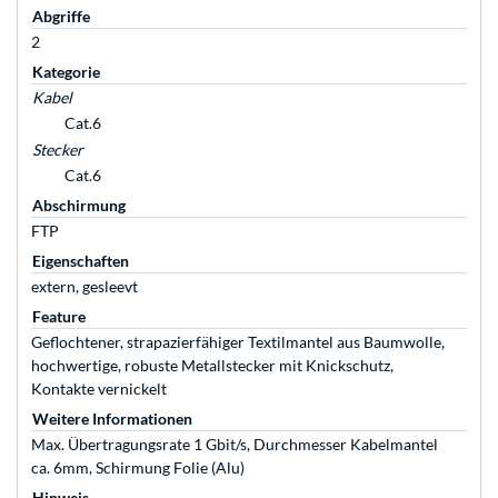
Abgriffe
2
Kategorie
Kabel
Cat.6
Stecker
Cat.6
Abschirmung
FTP
Eigenschaften
extern, gesleevt
Feature
Geflochtener, strapazierfähiger Textilmantel aus Baumwolle,
hochwertige, robuste Metallstecker mit Knickschutz,
Kontakte vernickelt
Weitere Informationen
Max. Übertragungsrate 1 Gbit/s, Durchmesser Kabelmantel
ca. 6mm, Schirmung Folie (Alu)
Hinweis