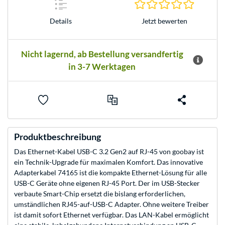
0.0 Stern
Jetzt bewerten
Details
Nicht lagernd, ab Bestellung versandfertig
in 3-7 Werktagen
Produktbeschreibung
Das Ethernet-Kabel USB-C 3.2 Gen2 auf RJ-45 von goobay ist
ein Technik-Upgrade für maximalen Komfort. Das innovative
Adapterkabel 74165 ist die kompakte Ethernet-Lösung für alle
USB-C Geräte ohne eigenen RJ-45 Port. Der im USB-Stecker
verbaute Smart-Chip ersetzt die bislang erforderlichen,
umständlichen RJ45-auf-USB-C Adapter. Ohne weitere Treiber
ist damit sofort Ethernet verfügbar. Das LAN-Kabel ermöglicht