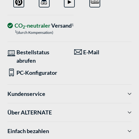
CO
-neutraler
Versand
1
2
1
(durch Kompensation)
Bestellstatus
E-Mail
abrufen
PC-Konfigurator
Kundenservice
Über ALTERNATE
Einfach bezahlen