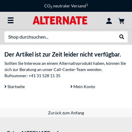
1
CO
neutraler Versand
2
Suche
Suche
Der Artikel ist zur Zeit leider nicht verfügbar.
Sollten Sie Interesse an einem Alternativprodukt haben, können Sie
sich zur Beratung an unser Call-Center-Team wenden.
Rufnummer:
+41 31 528 11 35
Startseite
Mein Konto
Zurück zum Anfang