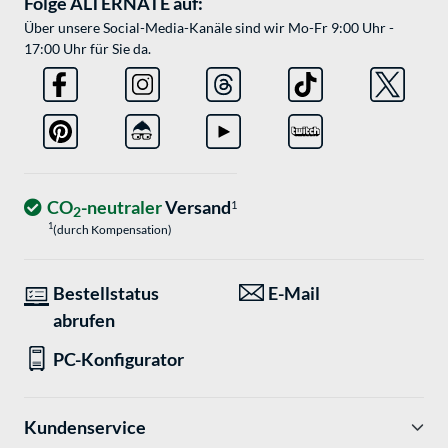
Folge ALTERNATE auf:
Über unsere Social-Media-Kanäle sind wir Mo-Fr 9:00 Uhr -
17:00 Uhr für Sie da.
CO
-neutraler
Versand
1
2
1
(durch Kompensation)
Bestellstatus
E-Mail
abrufen
PC-Konfigurator
Kundenservice