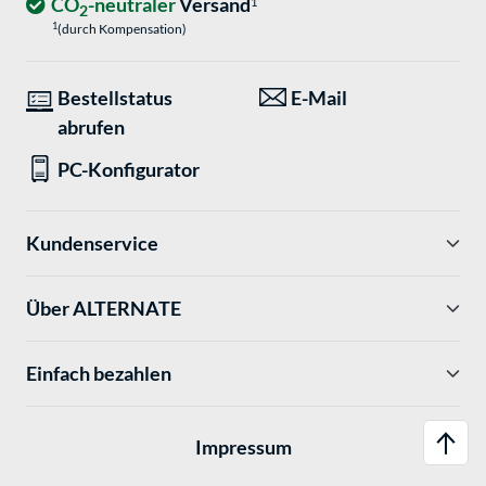
CO
-neutraler
Versand
1
2
1
(durch Kompensation)
Bestellstatus
E-Mail
abrufen
PC-Konfigurator
Kundenservice
Über ALTERNATE
Einfach bezahlen
Impressum