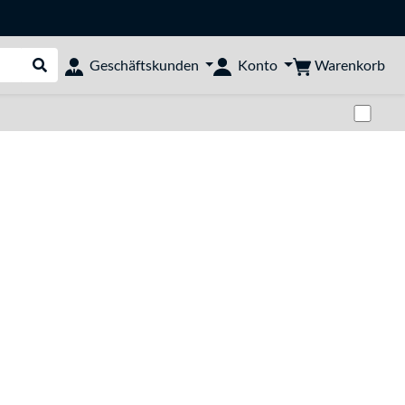
Warenkorb
Geschäftskunden
Konto
Suche durchführen
Zwi