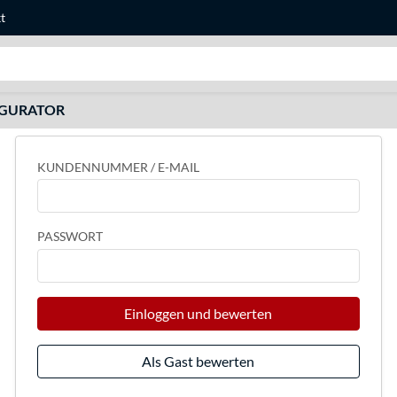
t
Suche
IGURATOR
KUNDENNUMMER / E-MAIL
PASSWORT
Einloggen und bewerten
Als Gast bewerten