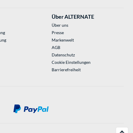
Über ALTERNATE
Über uns
ung
Presse
ung
Markenwelt
AGB
Datenschutz
Cookie Einstellungen
Barrierefreiheit