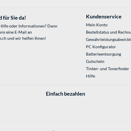
Kundenservice
 für Sie da!
Mein Konto
 Hilfe oder Informationen? Dann
uns eine E-Mail an
Bestellstatus und Rechn
e.ch
und wir helfen Ihnen!
Gewährleistungsabwickl
PC Konfigurator
Batterieentsorgung
Gutschein
Tinten- und Tonerfinder
Hilfe
Einfach bezahlen