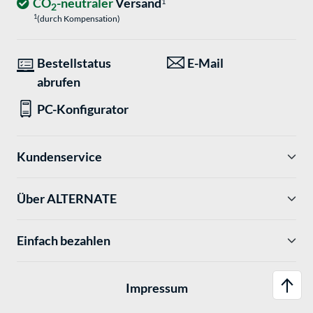
CO
-neutraler
Versand
1
2
1
(durch Kompensation)
Bestellstatus
E-Mail
abrufen
PC-Konfigurator
Kundenservice
Über ALTERNATE
Einfach bezahlen
Impressum