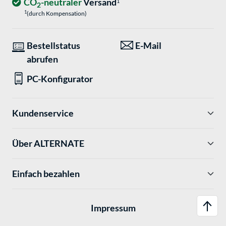
CO
-neutraler
Versand
1
2
1
(durch Kompensation)
Bestellstatus
E-Mail
abrufen
PC-Konfigurator
Kundenservice
Über ALTERNATE
Einfach bezahlen
Impressum