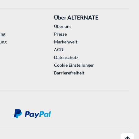
Über ALTERNATE
Über uns
ung
Presse
ung
Markenwelt
AGB
Datenschutz
Cookie Einstellungen
Barrierefreiheit