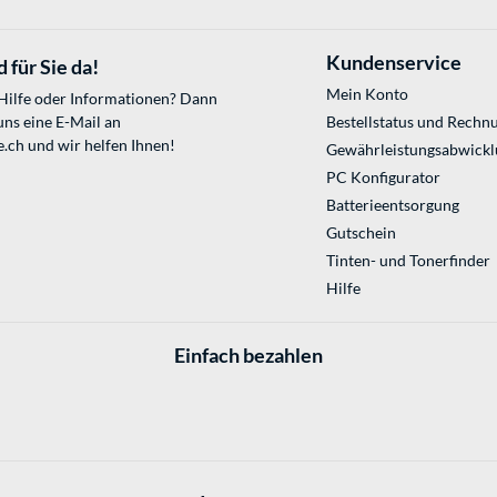
Kundenservice
 für Sie da!
Mein Konto
 Hilfe oder Informationen? Dann
uns eine E-Mail an
Bestellstatus und Rechn
e.ch
und wir helfen Ihnen!
Gewährleistungsabwickl
PC Konfigurator
Batterieentsorgung
Gutschein
Tinten- und Tonerfinder
Hilfe
Einfach bezahlen