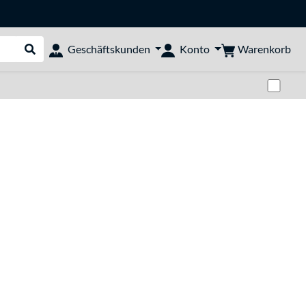
Warenkorb
Geschäftskunden
Konto
Suche durchführen
Zwi