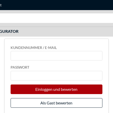
t
Suche
IGURATOR
KUNDENNUMMER / E-MAIL
PASSWORT
Einloggen und bewerten
Als Gast bewerten