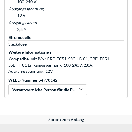
100-240 V
Ausgangsspannung
12 V
Ausgangsstrom
2,8 A
Stromquelle
Steckdose
Weitere Informationen
Kompatibel mit P/N: CRD-TC51-5SCHG-01, CRD-TC51-
5SETH-01 Eingangsspannung: 100-240V, 2.8A,
Ausgangsspannung: 12V
WEEE-Nummer
54978142
Verantwortliche Person für die EU
Zurück zum Anfang