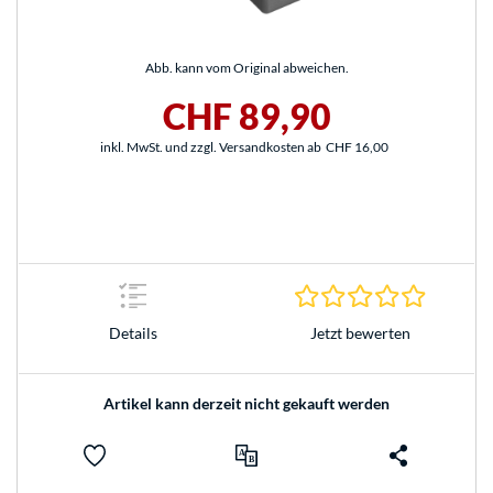
Abb. kann vom Original abweichen.
CHF 89,90
inkl. MwSt. und zzgl. Versandkosten ab
CHF 16,00
0.0 Stern
Jetzt bewerten
Details
Artikel kann derzeit nicht gekauft werden