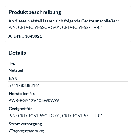
Produktbeschreibung
An dieses Netzteil lassen sich folgende Geräte anschließen:
P/N: CRD-TC51-5SCHG-01, CRD-TC51-5SETH-01
Art.-Nr.: 1843021
Details
Typ
Netzteil
EAN
5711783383161
Hersteller-Nr.
PWR-BGA12V108W0WW
Geeignet für
P/N: CRD-TC51-5SCHG-01, CRD-TC51-5SETH-01
Stromversorgung
Eingangsspannung