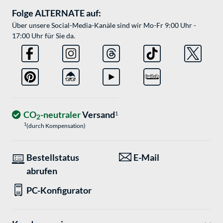
Folge ALTERNATE auf:
Über unsere Social-Media-Kanäle sind wir Mo-Fr 9:00 Uhr -
17:00 Uhr für Sie da.
CO
-neutraler
Versand
1
2
1
(durch Kompensation)
Bestellstatus
E-Mail
abrufen
PC-Konfigurator