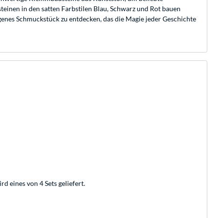
teinen in den satten Farbstilen Blau, Schwarz und Rot bauen
rgenes Schmuckstück zu entdecken, das die Magie jeder Geschichte
d eines von 4 Sets geliefert.