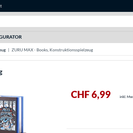
t
Suche
IGURATOR
eug
ZURU MAX - Books, Konstruktionsspielzeug
g
CHF 6,99
inkl. Mw