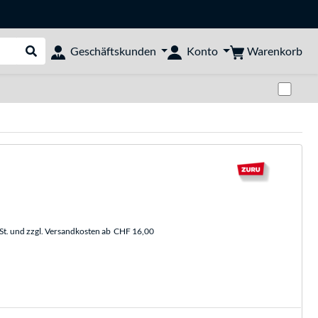
Warenkorb
Geschäftskunden
Konto
Suche durchführen
Zwi
St. und zzgl. Versandkosten ab
CHF 16,00