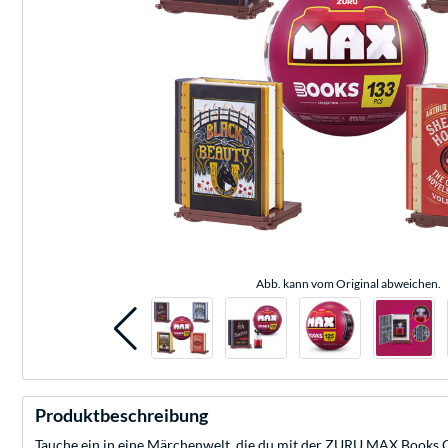
Abb. kann vom Original abweichen.
Produktbeschreibung
Tauche ein in eine Märchenwelt, die du mit der ZURU MAX Books Co