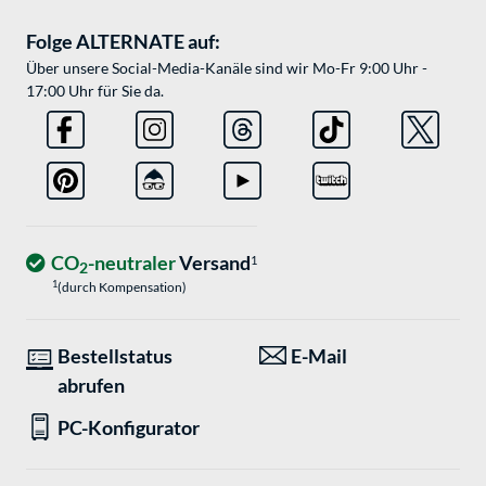
Folge ALTERNATE auf:
Über unsere Social-Media-Kanäle sind wir Mo-Fr 9:00 Uhr -
17:00 Uhr für Sie da.
CO
-neutraler
Versand
1
2
1
(durch Kompensation)
Bestellstatus
E-Mail
abrufen
PC-Konfigurator