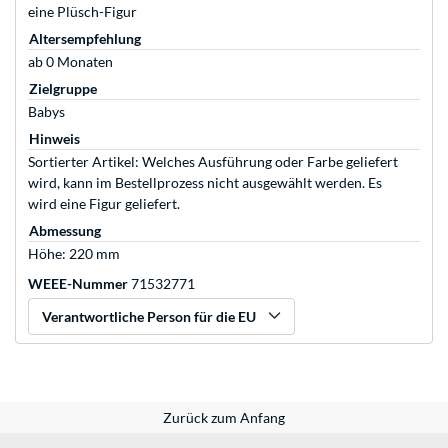
eine Plüsch-Figur
Altersempfehlung
ab 0 Monaten
Zielgruppe
Babys
Hinweis
Sortierter Artikel: Welches Ausführung oder Farbe geliefert
wird, kann im Bestellprozess nicht ausgewählt werden. Es
wird eine Figur geliefert.
Abmessung
Höhe: 220 mm
WEEE-Nummer
71532771
Verantwortliche Person für die EU
Zurück zum Anfang