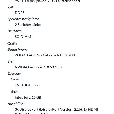
96 GB DDR5 (davon 96 GB austauschbar)
Typ
DDR5
Speichersteckplätze
2 Speicherbänke
Bauform
SO-DIMM
Grafik
Bezeichnung
ZOTAC GAMING GeForce RTX 5070 Ti
Typ
NVIDIA GeForce RTX 5070 Ti
Speicher
Gesamt
16 GB (GDDR7)
davon
integriert: 16 GB
Anschlüsse
3x DisplayPort (DisplayPort Version: 2.1b), 1x HDMI