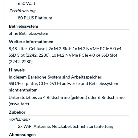
650 Watt
Zertifizierung
80 PLUS Platinum
Betriebssystem
ohne Betriebssystem
Weitere Informationen
8,48-Liter-Gehäuse | 2x M.2-Slot: 1x M.2 NVMe PCIe 5.0 x4
SSD Slot (2242, 2280), 1x M.2 NVMe PCIe 4.0 x4 SSD Slot
(2242, 2280)
Hinweis
In diesem Barebone-System sind Arbeitsspeicher,
SSD/Festplatte, CD-/DVD-Laufwerke und Betriebssystem
nicht enthalten.
Unterstützt bis zu 4 Bildschirme (geklont) oder 6 Bildschirme
(erweitert)
Zubehör
vorhanden
2x WiFi Antenne, Netzkabel, Schnellstartanleitung
Abmessungen