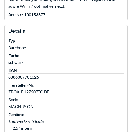
sowie Wi-Fi 7 optimal vernetzt.
Art.-Nr.: 100153377
Details
Typ
Barebone
Farbe
schwarz
EAN
8886307701626
Hersteller-Nr.
ZBOX-EU27507TC-BE
Serie
MAGNUS ONE
Gehäuse
Laufwerksschächte
2,5" intern