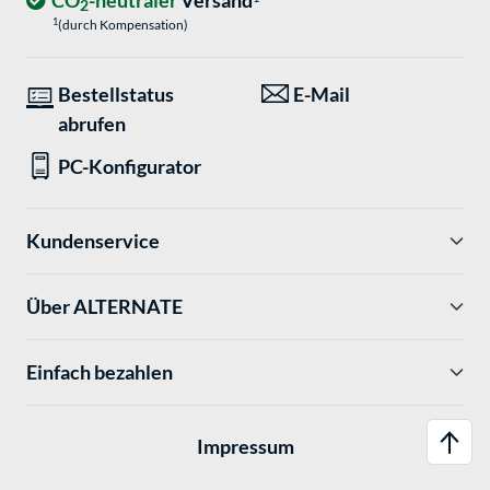
CO
-neutraler
Versand
2
1
(durch Kompensation)
Bestellstatus
E-Mail
abrufen
PC-Konfigurator
Kundenservice
Über ALTERNATE
Einfach bezahlen
Impressum