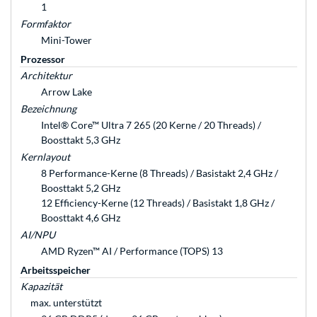
1
Formfaktor
Mini-Tower
Prozessor
Architektur
Arrow Lake
Bezeichnung
Intel® Core™ Ultra 7 265 (20 Kerne / 20 Threads) /
Boosttakt 5,3 GHz
Kernlayout
8 Performance-Kerne (8 Threads) / Basistakt 2,4 GHz /
Boosttakt 5,2 GHz
12 Efficiency-Kerne (12 Threads) / Basistakt 1,8 GHz /
Boosttakt 4,6 GHz
AI/NPU
AMD Ryzen™ AI / Performance (TOPS) 13
Arbeitsspeicher
Kapazität
max. unterstützt