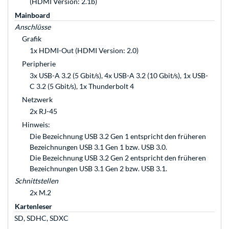
(HDMI Version: 2.1b)
Mainboard
Anschlüsse
Grafik
1x HDMI-Out (HDMI Version: 2.0)
Peripherie
3x USB-A 3.2 (5 Gbit/s), 4x USB-A 3.2 (10 Gbit/s), 1x USB-
C 3.2 (5 Gbit/s), 1x Thunderbolt 4
Netzwerk
2x RJ-45
Hinweis:
Die Bezeichnung USB 3.2 Gen 1 entspricht den früheren
Bezeichnungen USB 3.1 Gen 1 bzw. USB 3.0.
Die Bezeichnung USB 3.2 Gen 2 entspricht den früheren
Bezeichnungen USB 3.1 Gen 2 bzw. USB 3.1.
Schnittstellen
2x M.2
Kartenleser
SD, SDHC, SDXC