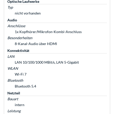
Optische Laufwerke
Typ
nicht vorhanden
Audio
Anschlüsse
1x Kopfhörer/Mikrofon-Kombi-Anschluss
Besonderheiten
8-Kanal-Audio über HDMI
Konnektivität
LAN
LAN 10/100/1000 MBit/s, LAN 5-Gigabit
WLAN
Wi-Fi 7
Bluetooth
Bluetooth 5.4
Netzteil
Bauart
intern
Leistung