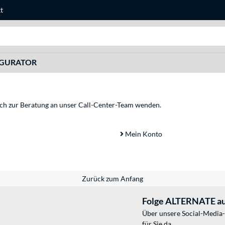
t
Suche
IGURATOR
sich zur Beratung an unser Call-Center-Team wenden.
Mein Konto
Zurück zum Anfang
Folge ALTERNATE au
Über unsere Social-Media-
für Sie da.