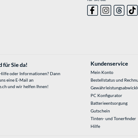
Kundenservice
 für Sie da!
Mein Konto
 Hilfe oder Informationen? Dann
uns eine E-Mail an
Bestellstatus und Rechn
e.ch
und wir helfen Ihnen!
Gewährleistungsabwickl
PC Konfigurator
Batterieentsorgung
Gutschein
Tinten- und Tonerfinder
Hilfe