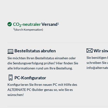
CO
-neutraler
Versand
1
2
1
(durch Kompensation)
Bestellstatus abrufen
Wir sind
Sie benötigen
Sie möchten Ihren Bestellstatus einsehen oder
schreiben Sie 
die Sendungsverfolgung prüfen? Hier finden Sie
info@alternat
alle Informationen rund um Ihre Bestellung.
PC-Konfigurator
Konfigurieren Sie Ihren neuen PC mit Hilfe des
ALTERNATE PC-Builder genau so, wie Sie es
wünschen!