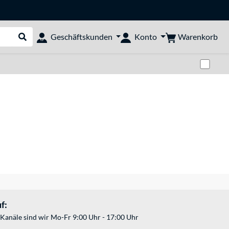
Warenkorb
Geschäftskunden
Konto
Suche durchführen
Zwi
f:
Kanäle sind wir Mo-Fr 9:00 Uhr - 17:00 Uhr