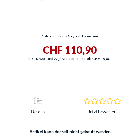
Abb. kann vom Original abweichen.
CHF 110,90
inkl. MwSt. und zzgl. Versandkosten ab
CHF 16,00
0.0 Stern
Jetzt bewerten
Details
Artikel kann derzeit nicht gekauft werden