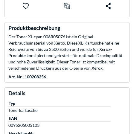
Produktbeschreibung
Der Toner XL cyan 006R05076 ist ein Original-
Verbrauchsmaterial von Xerox. Diese XL-Kartusche hat eine
Reichweite von bis zu 2500 Seiten und wurde für Xerox-
Produkte konzipiert und getestet - für optimale Druckqualität
und hohe Zuverlässigkeit. Dieser Toner ist kompatibel mit
verschiedenen Druckern aus der C-Serie von Xerox.
Art.-Nr.: 100208256
Details
Typ
Tonerkartusche
EAN
0095205005103
Hersteller-Nr.