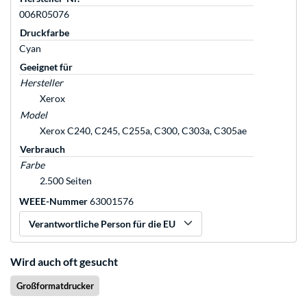
006R05076
Druckfarbe
Cyan
Geeignet für
Hersteller
Xerox
Model
Xerox C240, C245, C255a, C300, C303a, C305ae
Verbrauch
Farbe
2.500 Seiten
WEEE-Nummer
63001576
Verantwortliche Person für die EU
Wird auch oft gesucht
Großformatdrucker