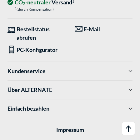
CO
-neutraler
Versand
1
2
1
(durch Kompensation)
Bestellstatus
E-Mail
abrufen
PC-Konfigurator
Kundenservice
Über ALTERNATE
Einfach bezahlen
Impressum