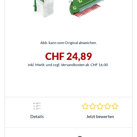
Abb. kann vom Original abweichen.
CHF 24,89
inkl. MwSt. und zzgl. Versandkosten ab
CHF 16,00
0.0 Stern
Jetzt bewerten
Details