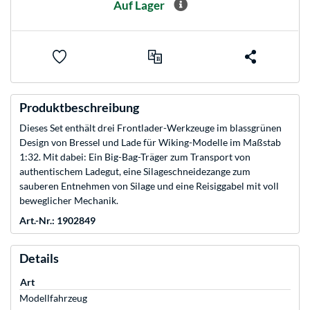
Auf Lager
Produktbeschreibung
Dieses Set enthält drei Frontlader-Werkzeuge im blassgrünen
Design von Bressel und Lade für Wiking-Modelle im Maßstab
1:32. Mit dabei: Ein Big-Bag-Träger zum Transport von
authentischem Ladegut, eine Silageschneidezange zum
sauberen Entnehmen von Silage und eine Reisiggabel mit voll
beweglicher Mechanik.
Art.-Nr.: 1902849
Details
Art
Modellfahrzeug