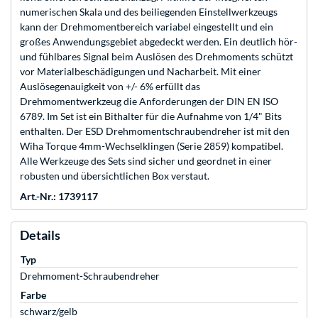
numerischen Skala und des beiliegenden Einstellwerkzeugs
kann der Drehmomentbereich variabel eingestellt und ein
großes Anwendungsgebiet abgedeckt werden. Ein deutlich hör-
und fühlbares Signal beim Auslösen des Drehmoments schützt
vor Materialbeschädigungen und Nacharbeit. Mit einer
Auslösegenauigkeit von +/- 6% erfüllt das
Drehmomentwerkzeug die Anforderungen der DIN EN ISO
6789. Im Set ist ein Bithalter für die Aufnahme von 1/4" Bits
enthalten. Der ESD Drehmomentschraubendreher ist mit den
Wiha Torque 4mm-Wechselklingen (Serie 2859) kompatibel.
Alle Werkzeuge des Sets sind sicher und geordnet in einer
robusten und übersichtlichen Box verstaut.
Art.-Nr.: 1739117
Details
Typ
Drehmoment-Schraubendreher
Farbe
schwarz/gelb