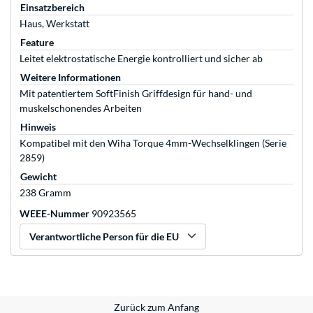
Einsatzbereich
Haus, Werkstatt
Feature
Leitet elektrostatische Energie kontrolliert und sicher ab
Weitere Informationen
Mit patentiertem SoftFinish Griffdesign für hand- und
muskelschonendes Arbeiten
Hinweis
Kompatibel mit den Wiha Torque 4mm-Wechselklingen (Serie
2859)
Gewicht
238 Gramm
WEEE-Nummer
90923565
Verantwortliche Person für die EU
Zurück zum Anfang