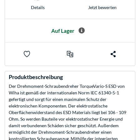
Jetzt bewerten
Details
Auf Lager
Produktbeschreibung
Der Drehmoment-Schraubendreher TorqueVario-S ESD von
Wiha ist gemäß der internationalen Norm IEC 61340-5-1
gefertigt und sorgt für einen maximalen Schutz der
elektronischen Komponenten. Der elektrostatische
Oberflächenwiderstand des ESD Materials liegt bei 106 - 109
Ohm. So werden Bauteile vor elektrostatischer Energie und
damit verbundenen Schäden sicher geschützt. Außerdem
ermöglicht der Drehmoment-Schraubendreher einen
kontrollierten Schraubenanzug. Mithilfe der integrierten