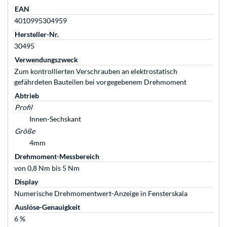
EAN
4010995304959
Hersteller-Nr.
30495
Verwendungszweck
Zum kontrollierten Verschrauben an elektrostatisch
gefährdeten Bauteilen bei vorgegebenem Drehmoment
Abtrieb
Profil
Innen-Sechskant
Größe
4mm
Drehmoment-Messbereich
von 0,8 Nm bis 5 Nm
Display
Numerische Drehmomentwert-Anzeige in Fensterskala
Auslöse-Genauigkeit
6 %