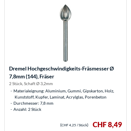
Dremel
Hochgeschwindigkeits-Fräsmesser Ø
7,8mm (144), Fräser
2 Stück, Schaft Ø 3,2mm
Materialeignung: Aluminium, Gummi, Gipskarton, Holz,
Kunststoff, Kupfer, Laminat, Acrylglas, Porenbeton
Durchmesser: 7,8 mm
Anzahl: 2 Stück
CHF 8,49
(
)
CHF 4,25
/ Stück