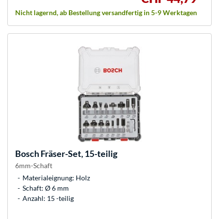
Nicht lagernd, ab Bestellung versandfertig in 5-9 Werktagen
Bosch
Fräser-Set, 15-teilig
6mm-Schaft
Materialeignung: Holz
Schaft: Ø 6 mm
Anzahl: 15 -teilig