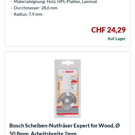
Materialeignung: Holz, HPL-Platten, Laminat
Durchmesser: 28,6 mm
Radius: 7,9 mm
CHF 24,29
Auf Lager
Bosch
Scheiben-Nutfräser Expert for Wood, Ø
50,8mm, Arbeitsbreite 2mm