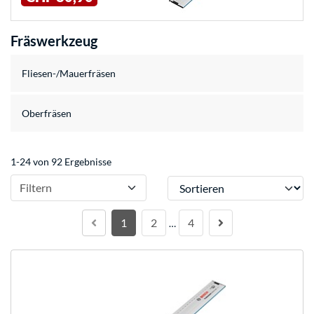
Fräswerkzeug
Fliesen-/Mauerfräsen
Oberfräsen
1-24 von 92 Ergebnisse
Sortieren
Filtern
1
2
4
…