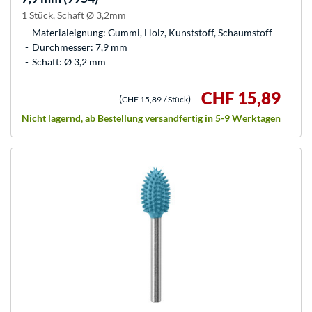
1 Stück, Schaft Ø 3,2mm
Materialeignung: Gummi, Holz, Kunststoff, Schaumstoff
Durchmesser: 7,9 mm
Schaft: Ø 3,2 mm
CHF 15,89
(
)
CHF 15,89
/ Stück
Nicht lagernd, ab Bestellung versandfertig in 5-9 Werktagen