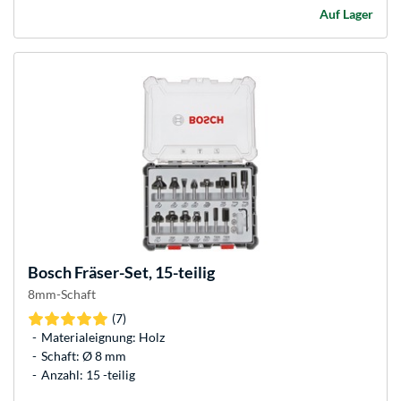
Auf Lager
Bosch
Fräser-Set, 15-teilig
8mm-Schaft
(7)
Materialeignung: Holz
Schaft: Ø 8 mm
Anzahl: 15 -teilig