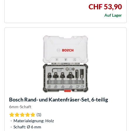
CHF 53,90
Auf Lager
Bosch
Rand- und Kantenfräser-Set, 6-teilig
6mm-Schaft
(1)
Materialeignung: Holz
Schaft: Ø 6 mm