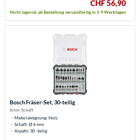
CHF 56,90
Nicht lagernd, ab Bestellung versandfertig in 5-9 Werktagen
Bosch
Fräser-Set, 30-teilig
6mm-Schaft
Materialeignung: Holz
Schaft: Ø 6 mm
Anzahl: 30 -teilig