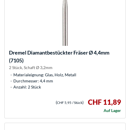
Dremel
Diamantbestückter Fräser Ø 4,4mm
(7105)
2 Stück, Schaft Ø 3,2mm
Materialeignung: Glas, Holz, Metall
Durchmesser: 4,4 mm
Anzahl: 2 Stück
CHF 11,89
(
)
CHF 5,95
/ Stück
Auf Lager