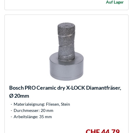
Auf Lager
Bosch
PRO Ceramic dry X-LOCK Diamantfräser,
Ø 20mm
Materialeignung: Fliesen, Stein
Durchmesser: 20 mm
Arbeitslänge: 35 mm
CHF 44,79