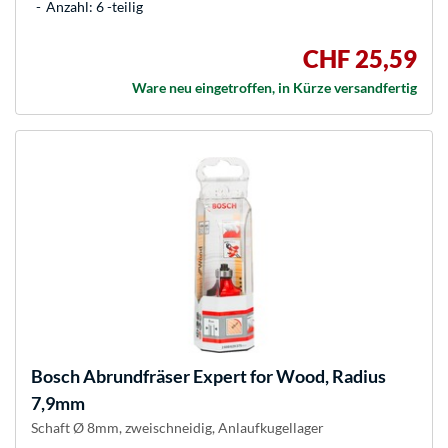
Anzahl: 6 -teilig
CHF 25,59
Ware neu eingetroffen, in Kürze versandfertig
Bosch
Abrundfräser Expert for Wood, Radius
7,9mm
Schaft Ø 8mm, zweischneidig, Anlaufkugellager