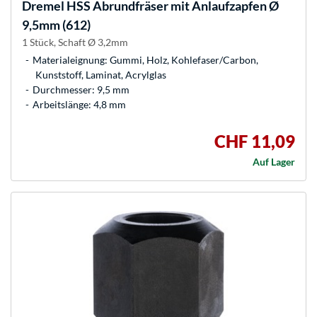
Dremel
HSS Abrundfräser mit Anlaufzapfen Ø
9,5mm (612)
1 Stück, Schaft Ø 3,2mm
Materialeignung: Gummi, Holz, Kohlefaser/Carbon,
Kunststoff, Laminat, Acrylglas
Durchmesser: 9,5 mm
Arbeitslänge: 4,8 mm
CHF 11,09
Auf Lager