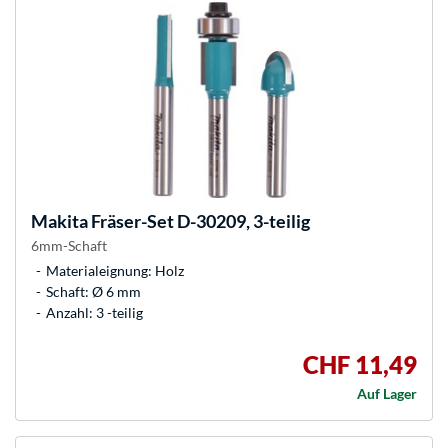
Makita
Fräser-Set D-30209, 3-teilig
6mm-Schaft
Materialeignung: Holz
Schaft: Ø 6 mm
Anzahl: 3 -teilig
CHF 11,49
Auf Lager