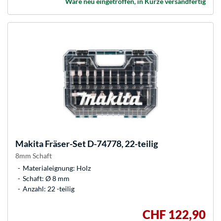
Ware neu eingetroffen, in Kürze versandfertig
Makita
Fräser-Set D-74778, 22-teilig
8mm Schaft
Materialeignung: Holz
Schaft: Ø 8 mm
Anzahl: 22 -teilig
CHF 122,90