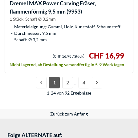
Dremel
MAX Power Carving Fräser,
flammenförmig 9,5 mm (9953)
1 Stück, Schaft Ø 3,2mm
Materialeignung: Gummi, Holz, Kunststoff, Schaumstoff
Durchmesser: 9,5 mm
Schaft: Ø 3,2 mm
CHF 16,99
(
)
CHF 16,98
/ Stück
Nicht lagernd, ab Bestellung versandfertig in 5-9 Werktagen
1
2
4
…
1-24 von 92 Ergebnisse
Zurück zum Anfang
Folge ALTERNATE auf: