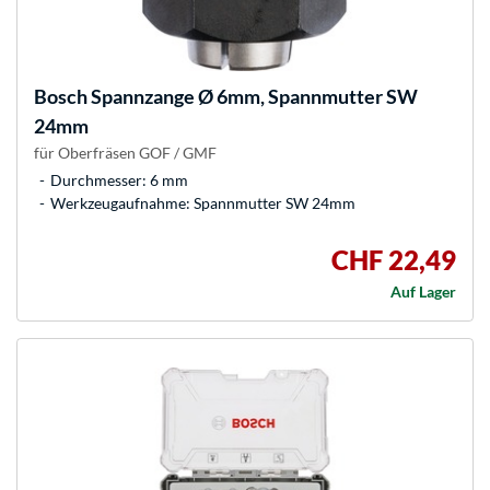
Bosch
Spannzange Ø 6mm, Spannmutter SW
24mm
für Oberfräsen GOF / GMF
Durchmesser: 6 mm
Werkzeugaufnahme: Spannmutter SW 24mm
CHF 22,49
Auf Lager