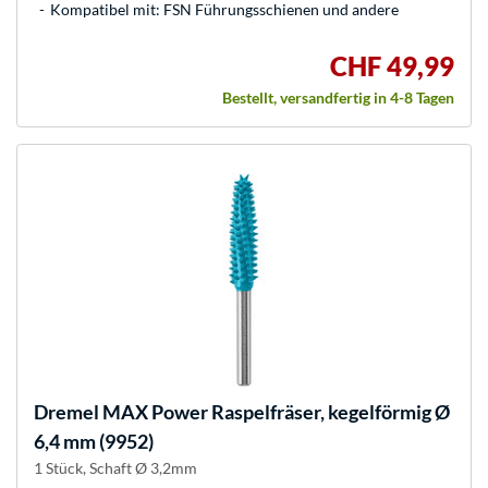
Kompatibel mit: FSN Führungsschienen und andere
CHF 49,99
Bestellt, versandfertig in 4-8 Tagen
Dremel
MAX Power Raspelfräser, kegelförmig Ø
6,4 mm (9952)
1 Stück, Schaft Ø 3,2mm