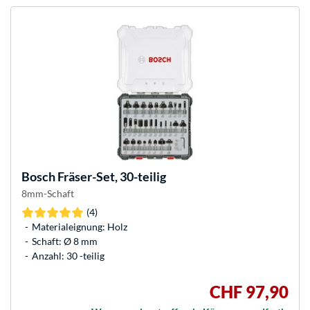
Bosch
Fräser-Set, 30-teilig
8mm-Schaft
(4)
Materialeignung: Holz
Schaft: Ø 8 mm
Anzahl: 30 -teilig
CHF 97,90