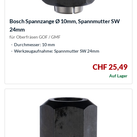
Bosch
Spannzange Ø 10mm, Spannmutter SW
24mm
für Oberfräsen GOF / GMF
Durchmesser: 10 mm
Werkzeugaufnahme: Spannmutter SW 24mm
CHF 25,49
Auf Lager