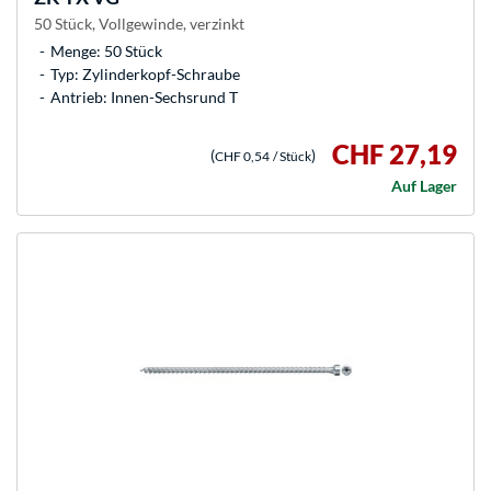
50 Stück, Vollgewinde, verzinkt
Menge: 50 Stück
Typ: Zylinderkopf-Schraube
Antrieb: Innen-Sechsrund T
CHF 27,19
(
)
CHF 0,54
/ Stück
Auf Lager