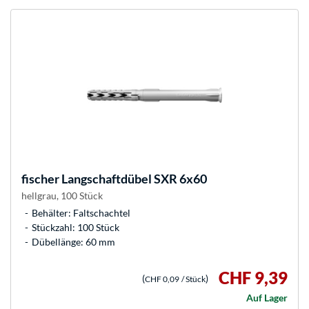
fischer
Langschaftdübel SXR 6x60
hellgrau, 100 Stück
Behälter: Faltschachtel
Stückzahl: 100 Stück
Dübellänge: 60 mm
CHF 9,39
(
)
CHF 0,09
/ Stück
Auf Lager