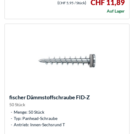
CHF 11,89
(
)
CHF 5,95
/ Stück
Auf Lager
fischer
Dämmstoffschraube FID-Z
50 Stück
Menge: 50 Stück
Typ: Panhead-Schraube
Antrieb: Innen-Sechsrund T