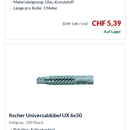
Materialeignung: Glas, Kunststoff
Länge pro Rolle: 3 Meter
CHF 5,39
(
)
CHF 1,80
/ 1 m
Auf Lager
fischer
Universaldübel UX 6x50
hellgrau, 100 Stück
Behälter: Faltschachtel