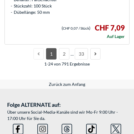
Stückzahl: 100 Stück
Dübellänge: 50 mm
CHF 7,09
(
)
CHF 0,07
/ Stück
Auf Lager
1
2
33
…
1-24 von 791 Ergebnisse
Zurück zum Anfang
Folge ALTERNATE auf:
Über unsere Social-Media-Kanäle sind wir Mo-Fr 9:00 Uhr -
17:00 Uhr für Sie da.