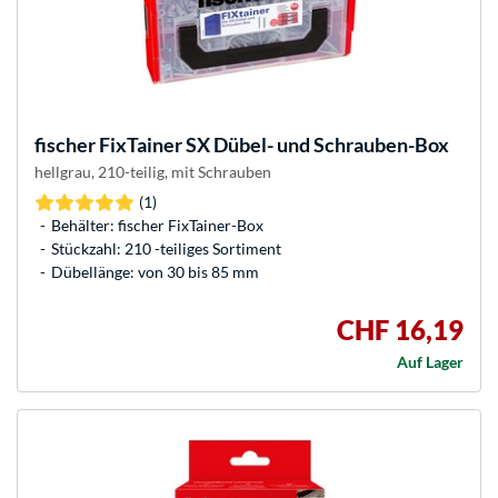
fischer
FixTainer SX Dübel- und Schrauben-Box
hellgrau, 210-teilig, mit Schrauben
(1)
Behälter: fischer FixTainer-Box
Stückzahl: 210 -teiliges Sortiment
Dübellänge: von 30 bis 85 mm
CHF 16,19
Auf Lager