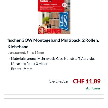
fischer
GOW Montageband Multipack, 2 Rollen,
Klebeband
transparent, 3m x 19mm
Materialeignung: Mehrzweck, Glas, Kunststoff, Acrylglas
Länge pro Rolle: 3 Meter
Breite: 19 mm
CHF 11,89
(
)
CHF 1,98
/ 1 m
Auf Lager