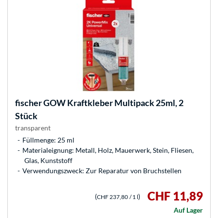
fischer
GOW Kraftkleber Multipack 25ml, 2
Stück
transparent
Füllmenge: 25 ml
Materialeignung: Metall, Holz, Mauerwerk, Stein, Fliesen,
Glas, Kunststoff
Verwendungszweck: Zur Reparatur von Bruchstellen
CHF 11,89
(
)
CHF 237,80
/ 1 l
Auf Lager