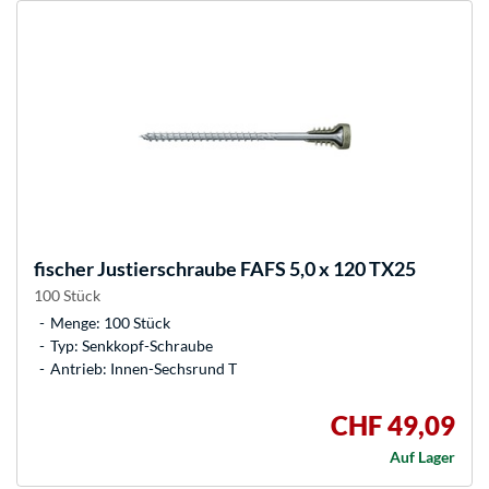
fischer
Justierschraube FAFS 5,0 x 120 TX25
100 Stück
Menge: 100 Stück
Typ: Senkkopf-Schraube
Antrieb: Innen-Sechsrund T
CHF 49,09
Auf Lager