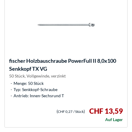
fischer
Holzbauschraube PowerFull II 8,0x100
Senkkopf TX VG
50 Stück, Vollgewinde, verzinkt
Menge: 50 Stück
Typ: Senkkopf-Schraube
Antrieb: Innen-Sechsrund T
CHF 13,59
(
)
CHF 0,27
/ Stück
Auf Lager