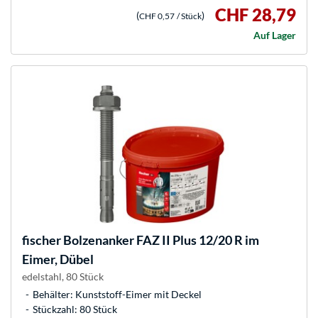
CHF 28,79
(
)
CHF 0,57
/ Stück
Auf Lager
fischer
Bolzenanker FAZ II Plus 12/20 R im
Eimer, Dübel
edelstahl, 80 Stück
Behälter: Kunststoff-Eimer mit Deckel
Stückzahl: 80 Stück