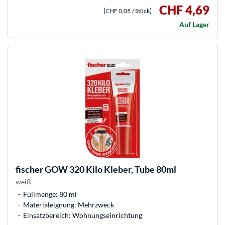
CHF 4,69
(
)
CHF 0,05
/ Stück
Auf Lager
fischer
GOW 320 Kilo Kleber, Tube 80ml
weiß
Füllmenge: 80 ml
Materialeignung: Mehrzweck
Einsatzbereich: Wohnungseinrichtung