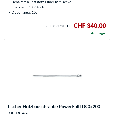
Behälter: Kunststoff-Eimer mit Deckel
Stückzahl: 135 Stück
Dübellänge: 105 mm
CHF 340,00
(
)
CHF 2,52
/ Stück
Auf Lager
fischer
Holzbauschraube PowerFull II 8,0x200
ZK TX VG