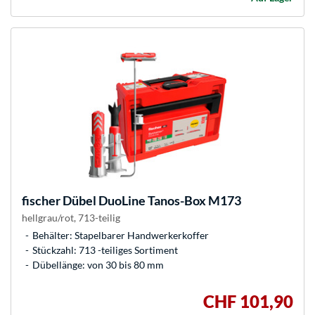
fischer
Dübel DuoLine Tanos-Box M173
hellgrau/rot, 713-teilig
Behälter: Stapelbarer Handwerkerkoffer
Stückzahl: 713 -teiliges Sortiment
Dübellänge: von 30 bis 80 mm
CHF 101,90