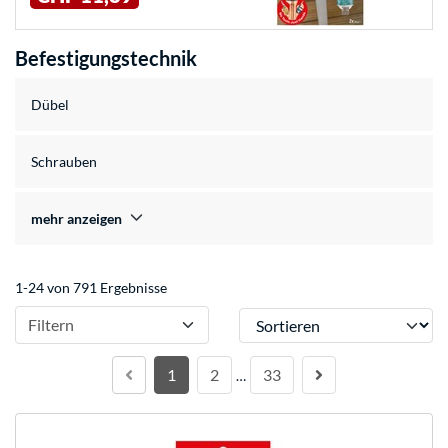
Befestigungstechnik
Dübel
Schrauben
mehr anzeigen
1-24 von 791 Ergebnisse
Sortieren
Filtern
1
2
33
…