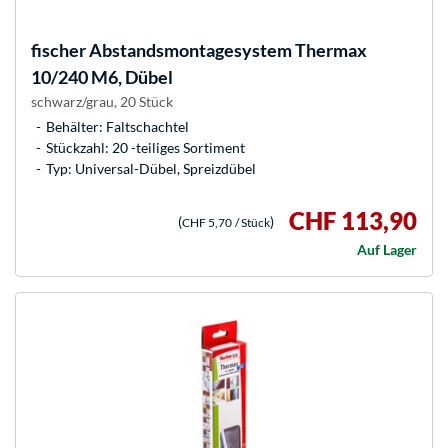
fischer
Abstandsmontagesystem Thermax
10/240 M6, Dübel
schwarz/grau, 20 Stück
Behälter: Faltschachtel
Stückzahl: 20 -teiliges Sortiment
Typ: Universal-Dübel, Spreizdübel
CHF 113,90
(
)
CHF 5,70
/ Stück
Auf Lager