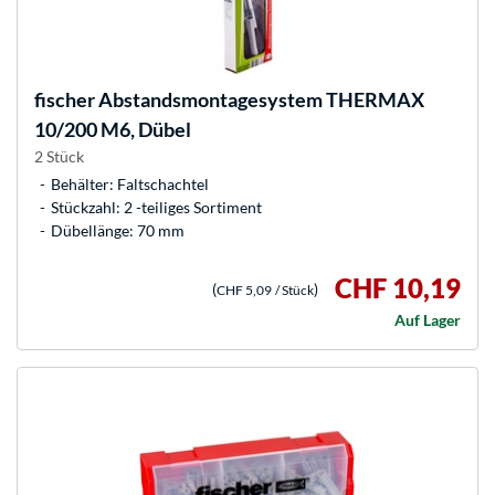
fischer
Abstandsmontagesystem THERMAX
10/200 M6, Dübel
2 Stück
Behälter: Faltschachtel
Stückzahl: 2 -teiliges Sortiment
Dübellänge: 70 mm
CHF 10,19
(
)
CHF 5,09
/ Stück
Auf Lager