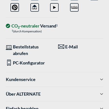
CO
-neutraler
Versand
1
2
1
(durch Kompensation)
Bestellstatus
E-Mail
abrufen
PC-Konfigurator
Kundenservice
Über ALTERNATE
Einfach bezahlen