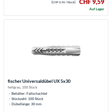
CHF 9,59
(
)
CHF 0,96
/ Stück
Auf Lager
fischer
Universaldübel UX 5x30
hellgrau, 100 Stück
Behälter: Faltschachtel
Stückzahl: 100 Stück
Dübellänge: 30 mm