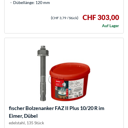
Dübellänge: 120 mm
CHF 303,00
(
)
CHF 3,79
/ Stück
Auf Lager
fischer
Bolzenanker FAZ II Plus 10/20 R im
Eimer, Dübel
edelstahl, 135 Stück