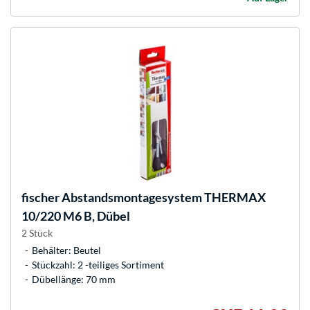
fischer
Abstandsmontagesystem THERMAX
10/220 M6 B, Dübel
2 Stück
Behälter: Beutel
Stückzahl: 2 -teiliges Sortiment
Dübellänge: 70 mm