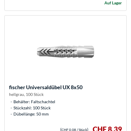
Auf Lager
fischer
Universaldübel UX 8x50
hellgrau, 100 Stück
Behälter: Faltschachtel
Stückzahl: 100 Stück
Dübellänge: 50 mm
CHF 8,39
(
)
CHF 0,08
/ Stück