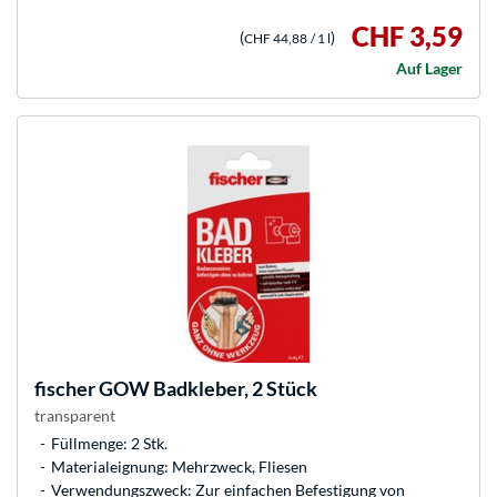
CHF 3,59
(
)
CHF 44,88
/ 1 l
Auf Lager
fischer
GOW Badkleber, 2 Stück
transparent
Füllmenge: 2 Stk.
Materialeignung: Mehrzweck, Fliesen
Verwendungszweck: Zur einfachen Befestigung von