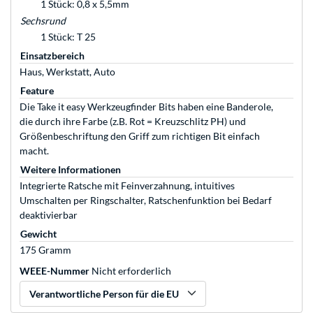
1 Stück: 0,8 x 5,5mm
Sechsrund
1 Stück: T 25
Einsatzbereich
Haus, Werkstatt, Auto
Feature
Die Take it easy Werkzeugfinder Bits haben eine Banderole,
die durch ihre Farbe (z.B. Rot = Kreuzschlitz PH) und
Größenbeschriftung den Griff zum richtigen Bit einfach
macht.
Weitere Informationen
Integrierte Ratsche mit Feinverzahnung, intuitives
Umschalten per Ringschalter, Ratschenfunktion bei Bedarf
deaktivierbar
Gewicht
175 Gramm
WEEE-Nummer
Nicht erforderlich
Verantwortliche Person für die EU