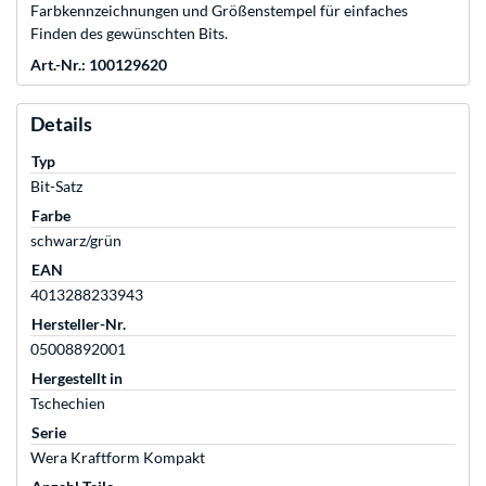
Farbkennzeichnungen und Größenstempel für einfaches
Finden des gewünschten Bits.
Art.-Nr.: 100129620
Details
Typ
Bit-Satz
Farbe
schwarz/grün
EAN
4013288233943
Hersteller-Nr.
05008892001
Hergestellt in
Tschechien
Serie
Wera Kraftform Kompakt