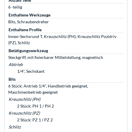
Anzahl Teile
6 -teilig
Enthaltene Werkzeuge
Bits, Schraubendreher
Enthaltene Profile
Innen-Sechsrund T, Kreuzschlitz (PH), Kreuzschlitz Pozidriv
(PZ), Schlitz
Betätigungswerkzeug
Steckgriff, mit fixierbarer Mittelstellung, magnetisch
Abtrieb
1/4", Sechskant
Bits
6 Stück: Antrieb 1/4", Handbetrieb geeignet,
Maschinenbetrieb geeignet
Kreuzschlitz (PH)
2 Stück: PH 1 / PH 2
Kreuzschlitz (PZ)
2 Stück: PZ 1 / PZ 2
Schlitz