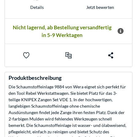
Jetzt bewerten
Details
Nicht lagernd, ab Bestellung versandfertig
in 5-9 Werktagen
Produktbeschreibung
Die Schaumstoffeinlage 9884 von Wera eignet sich perfekt für
den Tool Rebel Werkstattwagen. Sie bietet Platz für das 3-
teilige KNIPEX Zangen Set VDE 1. In der hochwertigen,
langlebigen Schaumstoffeinlage ohne chemische
Ausdünstungen findet jede Zange ihren festen Platz. Dank der
2-farbigen Mulden wird fehlendes Werkzeugen schnell
bemerkt. Die Schaumstoffeinlage ist wasser- und ölabweisend,
pflegeleicht, einfach zu reinigen und bietet Schutz des