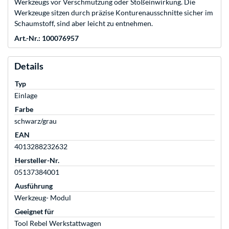
Werkzeugs vor Verschmutzung oder Stoßeinwirkung. Die
Werkzeuge sitzen durch präzise Konturenausschnitte sicher im
Schaumstoff, sind aber leicht zu entnehmen.
Art.-Nr.: 100076957
Details
Typ
Einlage
Farbe
schwarz/grau
EAN
4013288232632
Hersteller-Nr.
05137384001
Ausführung
Werkzeug- Modul
Geeignet für
Tool Rebel Werkstattwagen