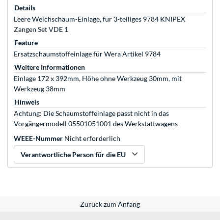
Details
Leere Weichschaum-Einlage, für 3-teiliges 9784 KNIPEX
Zangen Set VDE 1
Feature
Ersatzschaumstoffeinlage für Wera Artikel 9784
Weitere Informationen
Einlage 172 x 392mm, Höhe ohne Werkzeug 30mm, mit
Werkzeug 38mm
Hinweis
Achtung: Die Schaumstoffeinlage passt nicht in das
Vorgängermodell 05501051001 des Werkstattwagens
WEEE-Nummer
Nicht erforderlich
Verantwortliche Person für die EU
Zurück zum Anfang