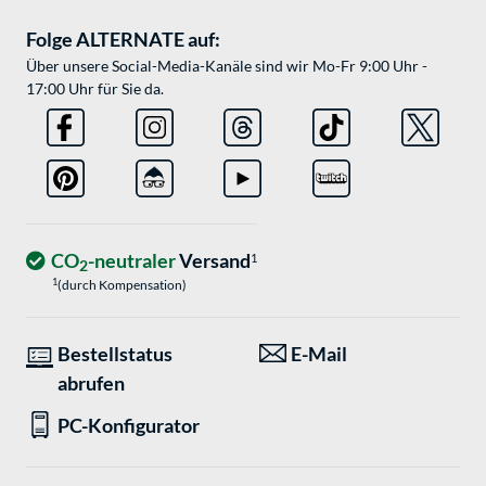
Folge ALTERNATE auf:
Über unsere Social-Media-Kanäle sind wir Mo-Fr 9:00 Uhr -
17:00 Uhr für Sie da.
CO
-neutraler
Versand
1
2
1
(durch Kompensation)
Bestellstatus
E-Mail
abrufen
PC-Konfigurator