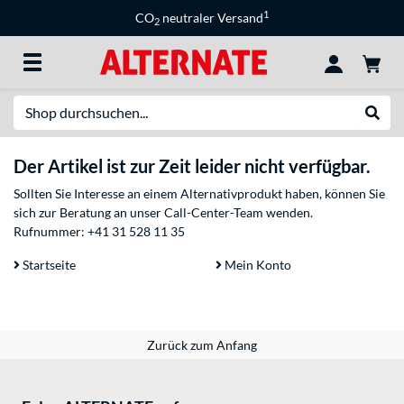
1
CO
neutraler Versand
2
Suche
Suche
Der Artikel ist zur Zeit leider nicht verfügbar.
Sollten Sie Interesse an einem Alternativprodukt haben, können Sie
sich zur Beratung an unser Call-Center-Team wenden.
Rufnummer:
+41 31 528 11 35
Startseite
Mein Konto
Zurück zum Anfang