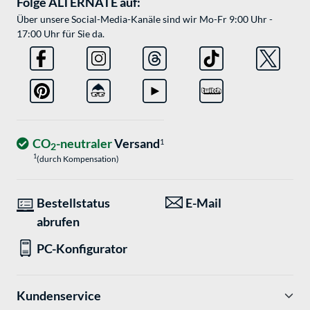
Folge ALTERNATE auf:
Über unsere Social-Media-Kanäle sind wir Mo-Fr 9:00 Uhr -
17:00 Uhr für Sie da.
CO
-neutraler
Versand
1
2
1
(durch Kompensation)
Bestellstatus
E-Mail
abrufen
PC-Konfigurator
Kundenservice